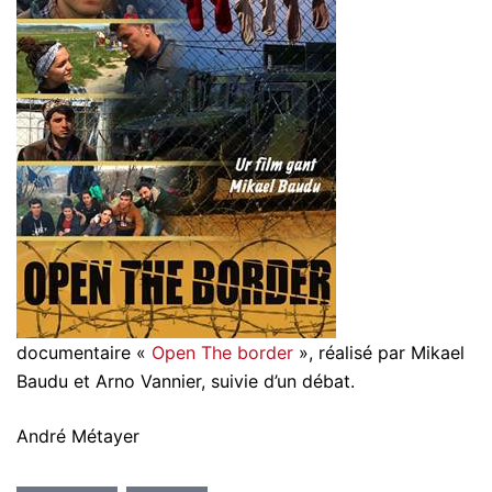
documentaire «
Open The border
», réalisé par Mikael
Baudu et Arno Vannier, suivie d’un débat.
André Métayer