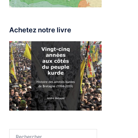
Achetez notre livre
Rechercher :