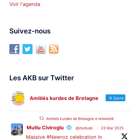
Voir l'agenda
Suivez-nous
Les AKB sur Twitter
Amitiés kurdes de Bretagne
Suivre
Amitiés kurdes de Bretagne a retweeté
Mutlu Civiroglu
@mutludc
·
23 Mar 2025
Massive
#Newroz
celebration in