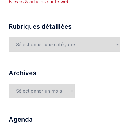
Brèves & articles sur le web
Rubriques détaillées
Rubriques
détaillées
Archives
Archives
Agenda