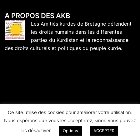
A PROPOS DES AKB
Les Amitiés kurdes de Bretagne défendent
les droits humains dans les différentes
parties du Kurdistan et la reconnaissance
des droits culturels et politiques du peuple kurde.
Ce site utilise des cookies pour améliorer votre utilisation.
Nous espérons que vous les accepterez, sinon vous pouvez
© 2026 Amitiés kurdes de Bretagne.
les désactiver.
Options
ACCEPTER