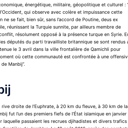
onomique, énergétique, militaire, géopolitique et culturel : 
 l’Occident, qui observe avec colère et impuissance cette
 ne se fait, bien sûr, sans l’accord de Poutine, deus ex
ile, réunissant la Turquie sunnite, par ailleurs membre de
u conflit, résolument opposé à la présence turque en Syrie. E
députés du parti travailliste britannique se sont rendus 
nue le 3 avril dans la ville frontalière de Qamichli pour
 moment où cette communauté est confrontée à une offensi
 de Manbij”.
ij
a rive droite de l’Euphrate, à 20 km du fleuve, à 30 km de la
nbij fut l’un des premiers fiefs de l’État islamique en janvier
ar laquelle passaient les recrues djihadistes et divers trafics