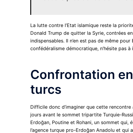
La lutte contre l’Etat islamique reste la priori
Donald Trump de quitter la Syrie, contrées en
indispensables. Il n’en est pas de même pour 
confédéralisme démocratique, n’hésite pas à i
Confrontation en
turcs
Difficile donc d’imaginer que cette rencontre à
jours avant le sommet tripartite Turquie-Russie
Erdoğan, Poutine et Rohani, un sommet qui, é
l’agence turque pro-Erdoğan Anadolu et qui a 