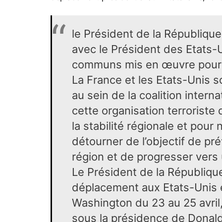
le Président de la République
avec le Président des Etats-U
communs mis en œuvre pour lu
La France et les Etats-Unis s
au sein de la coalition inter
cette organisation terroriste
la stabilité régionale et pour
détourner de l’objectif de p
région et de progresser vers u
Le Président de la République
déplacement aux Etats-Unis et
Washington du 23 au 25 avril,
sous la présidence de Donal