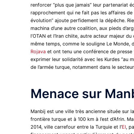
renforcer “plus que jamais” leur partenariat éc
rapprochement qui ne fait pas les affaires de
évolution” ajoute perfidement la dépêche. Rien
machina d’une autre coalition, aux pieds d’arg
l’OTAN et l’Iran chiite, autre acteur majeur d
même temps, comme le souligne Le Monde, des 
Rojava
et ont tenu une conférence de presse te
exprimer leur solidarité avec les Kurdes “au
de l’armée turque, notamment dans le secteur
Menace sur Manb
Manbij est une ville très ancienne située sur l
frontière turque et à 100 km à l’est d’Afrin. Ma
2014, ville carrefour entre la Turquie et l’
EI
, p