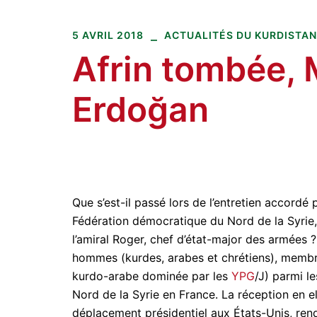
Amitiés kurdes de Bretagne
Aller
au
5 AVRIL 2018
ACTUALITÉS DU KURDISTAN
contenu
Afrin tombée, 
Erdoğan
Que s’est-il passé lors de l’entretien accord
Fédération démocratique du Nord de la Syrie, 
l’amiral Roger, chef d’état-major des armées
hommes (kurdes, arabes et chrétiens), membr
kurdo-arabe dominée par les
YPG
/J) parmi l
Nord de la Syrie en France. La réception en el
déplacement présidentiel aux États-Unis, rend