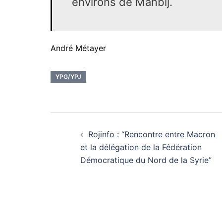
environs de Manbij.
André Métayer
YPG/YPJ
Navigation
Rojinfo : “Rencontre entre Macron
d’article
et la délégation de la Fédération
Démocratique du Nord de la Syrie”