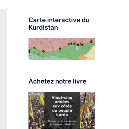
Carte interactive du
Kurdistan
Achetez notre livre