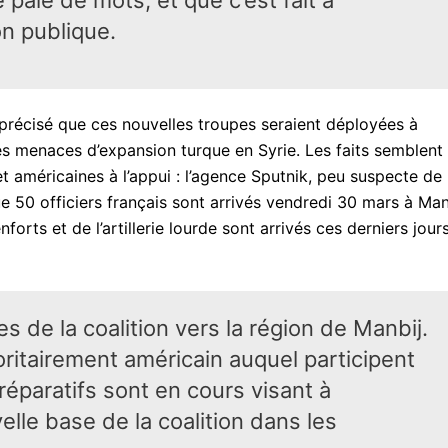
on publique.
 précisé que ces nouvelles troupes seraient déployées à
 les menaces d’expansion turque en Syrie. Les faits semblent 
t américaines à l’appui : l’agence Sputnik, peu suspecte de
 50 officiers français sont arrivés vendredi 30 mars à Man
orts et de l’artillerie lourde sont arrivés ces derniers jour
s de la coalition vers la région de Manbij.
joritairement américain auquel participent
éparatifs sont en cours visant à
lle base de la coalition dans les