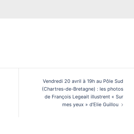
Vendredi 20 avril à 19h au Pôle Sud
(Chartres-de-Bretagne) : les photos
de François Legeait illustrent « Sur
mes yeux » d’Elie Guillou