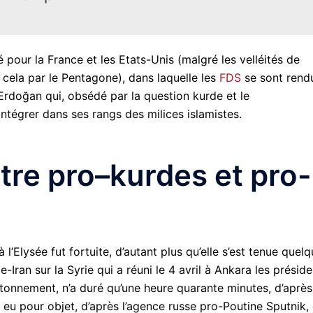
té pour la France et les Etats-Unis (malgré les velléités de
 cela par le Pentagone), dans laquelle les
FDS
se sont rend
Erdoğan qui, obsédé par la question kurde et le
ntégrer dans ses rangs des milices islamistes.
tre pro–kurdes et pro-
 l’Elysée fut fortuite, d’autant plus qu’elle s’est tenue quel
-Iran sur la Syrie qui a réuni le 4 avril à Ankara les présid
tonnement, n’a duré qu’une heure quarante minutes, d’après
eu pour objet, d’après l’agence russe pro-Poutine Sputnik,