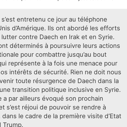
 s’est entretenu ce jour au téléphone
nis d’Amérique. Ils ont abordé les efforts
tter contre Daech en Irak et en Syrie.
ont déterminés à poursuivre leurs actions
nationale pour combattre jusqu’au bout
 qui représente à la fois une menace pour
 nos intérêts de sécurité. Rien ne doit nous
révenir toute résurgence de Daech dans la
ne transition politique inclusive en Syrie.
 a par ailleurs évoqué son prochain
 s’est réjoui de pouvoir se rendre à
 dans le cadre de la première visite d’Etat
d Trump.