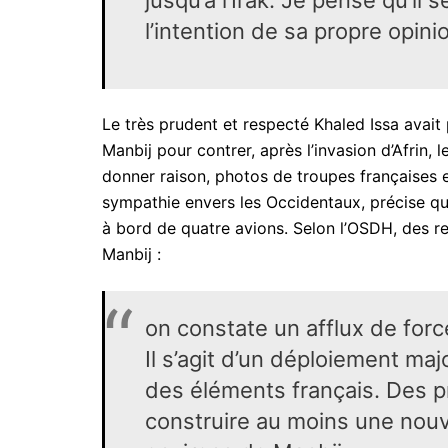
l’intention de sa propre opini
Le très prudent et respecté Khaled Issa avait
Manbij pour contrer, après l’invasion d’Afrin,
donner raison, photos de troupes françaises e
sympathie envers les Occidentaux, précise que
à bord de quatre avions. Selon l’OSDH, des renf
Manbij :
on constate un afflux de force
Il s’agit d’un déploiement ma
des éléments français. Des pr
construire au moins une nouve