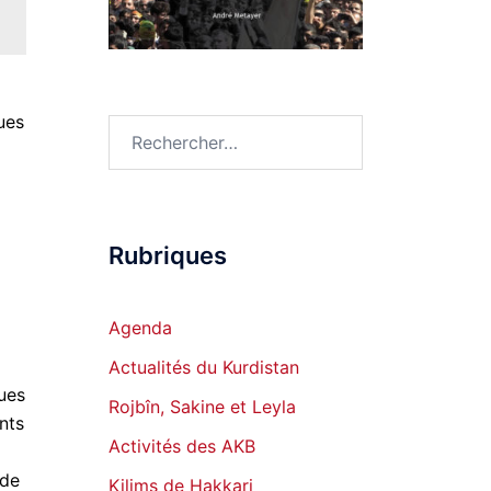
ues
Rechercher :
Rubriques
Agenda
Actualités du Kurdistan
ques
Rojbîn, Sakine et Leyla
ents
Activités des AKB
 de
Kilims de Hakkari