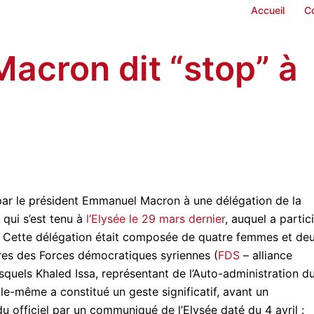
Accueil
C
Macron dit “stop” à
é par le président Emmanuel Macron à une délégation de la
qui s’est tenu à
l’Elysée le 29 mars dernier
, auquel a partic
 ? Cette délégation était composée de quatre femmes et de
es des Forces démocratiques syriennes (
FDS
– alliance
esquels Khaled Issa, représentant de l’Auto-administration d
le-même a constitué un geste significatif, avant un
u officiel par un communiqué de l’Elysée daté du 4 avril :