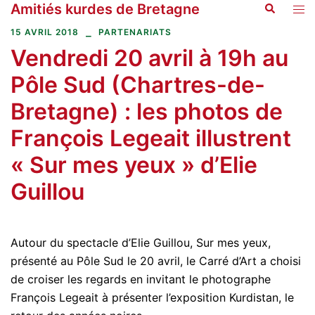
Amitiés kurdes de Bretagne
Recherche
Aller
Ouvr
au
le
15 AVRIL 2018
PARTENARIATS
contenu
men
Vendredi 20 avril à 19h au
Pôle Sud (Chartres-de-
Bretagne) : les photos de
François Legeait illustrent
« Sur mes yeux » d’Elie
Guillou
Autour du spectacle d’Elie Guillou, Sur mes yeux,
présenté au Pôle Sud le 20 avril, le Carré d’Art a choisi
de croiser les regards en invitant le photographe
François Legeait à présenter l’exposition Kurdistan, le