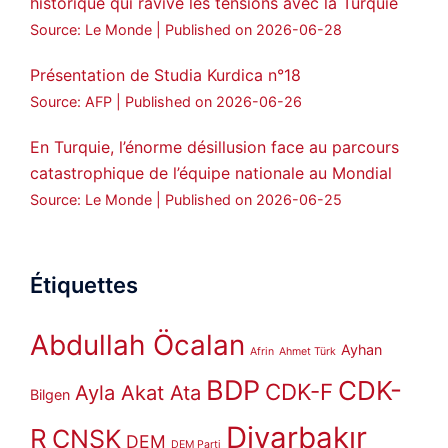
historique qui ravive les tensions avec la Turquie
Source: Le Monde
Published on 2026-06-28
Présentation de Studia Kurdica n°18
Source: AFP
Published on 2026-06-26
En Turquie, l’énorme désillusion face au parcours
catastrophique de l’équipe nationale au Mondial
Source: Le Monde
Published on 2026-06-25
Étiquettes
Abdullah Öcalan
Ayhan
Afrin
Ahmet Türk
BDP
CDK-
CDK-F
Ayla Akat Ata
Bilgen
Diyarbakır
R
CNSK
DEM
DEM Parti