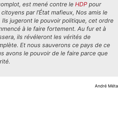
 complot, est mené contre le
HDP
pour
x citoyens par l’État mafieux, Nos amis le
Ils jugeront le pouvoir politique, cet ordre
commencé à le faire fortement. Au fur et à
era, ils révéleront les vérités de
omplète. Et nous sauverons ce pays de ce
avons le pouvoir de le faire parce que
ité.
André Méta