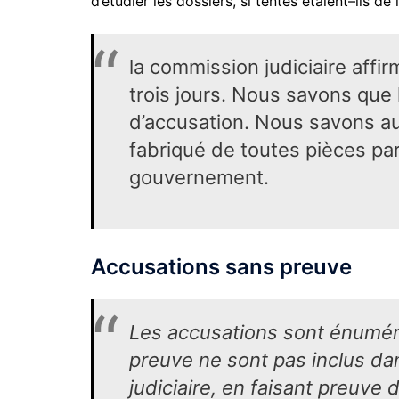
d’étudier les dossiers, si tentés étaient–ils de l
la commission judiciaire affir
trois jours. Nous savons que l
d’accusation. Nous savons au
fabriqué de toutes pièces pa
gouvernement.
Accusations sans preuve
Les accusations sont énumér
preuve ne sont pas inclus da
judiciaire, en faisant preuve d