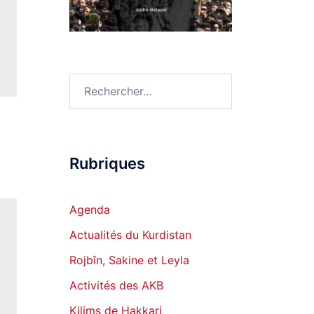
Rechercher :
Rubriques
Agenda
Actualités du Kurdistan
Rojbîn, Sakine et Leyla
Activités des AKB
Kilims de Hakkari