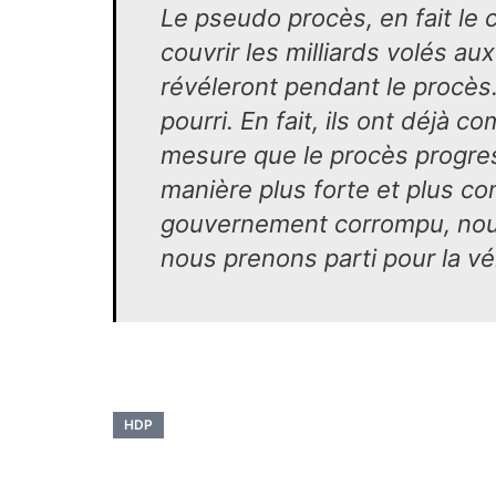
Le pseudo procès, en fait le
couvrir les milliards volés au
révéleront pendant le procès. 
pourri. En fait, ils ont déjà 
mesure que le procès progress
manière plus forte et plus c
gouvernement corrompu, nous 
nous prenons parti pour la vér
HDP