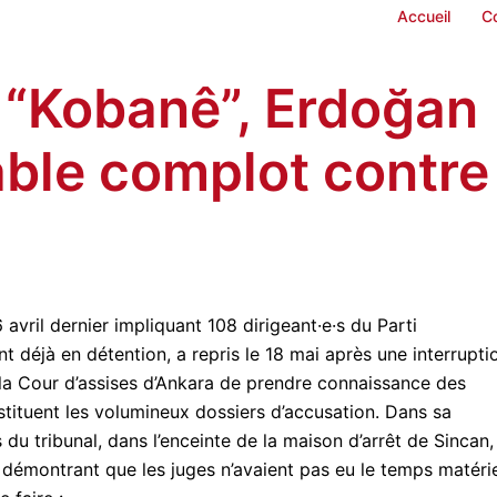
Accueil
C
 “Kobanê”, Erdoğan
table complot contre
 avril dernier impliquant 108 dirigeant·e·s du Parti
nt déjà en détention, a repris le 18 mai après une interrupti
la Cour d’assises d’Ankara de prendre connaissance des
tituent les volumineux dossiers d’accusation. Dans sa
u tribunal, dans l’enceinte de la maison d’arrêt de Sincan,
é, démontrant que les juges n’avaient pas eu le temps matéri