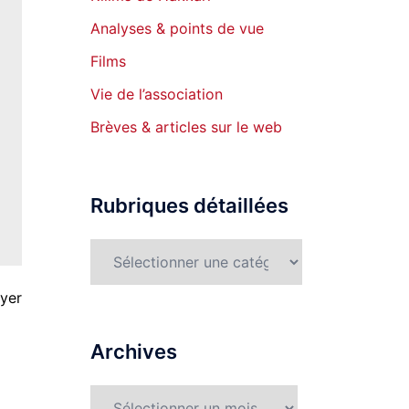
Analyses & points de vue
Films
Vie de l’association
Brèves & articles sur le web
Rubriques détaillées
Rubriques
détaillées
yer
Archives
Archives