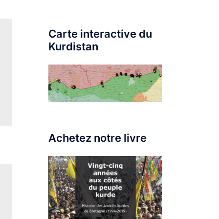
Carte interactive du
Kurdistan
Achetez notre livre