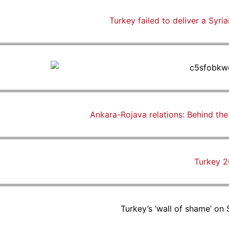
Turkey failed to deliver a Syri
Ankara-Rojava relations: Behind th
Turkey 2
Turkey’s ‘wall of shame’ on