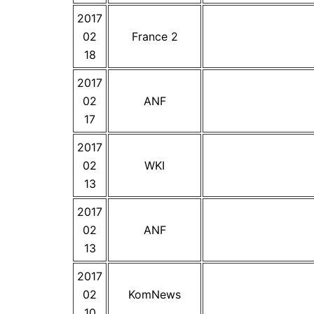
2017
02
France 2
18
2017
02
ANF
17
2017
02
WKI
13
2017
02
ANF
13
2017
02
KomNews
10