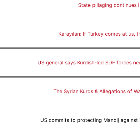
State pillaging continues 
Karayılan: If Turkey comes at us, 
US general says Kurdish-led SDF forces ne
The Syrian Kurds & Allegations of W
US commits to protecting Manbij against 