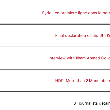
Syrie : en première ligne dans la bat
Final declaration of the 6th
Interview with Ilham Ahmad Co-c
HDP: More than 318 members 
131 journalists detai