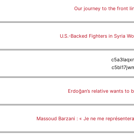
Our journey to the front lin
U.S.-Backed Fighters in Syria W
Erdoğan’s relative wants to b
Massoud Barzani : « Je ne me représenterai