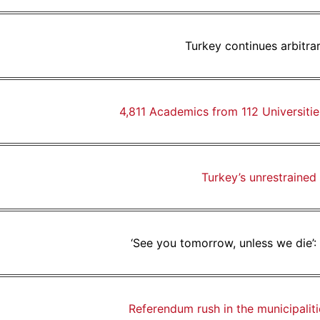
Turkey continues arbitra
4,811 Academics from 112 Universiti
Turkey’s unrestrained
‘See you tomorrow, unless we die’:
Referendum rush in the municipali