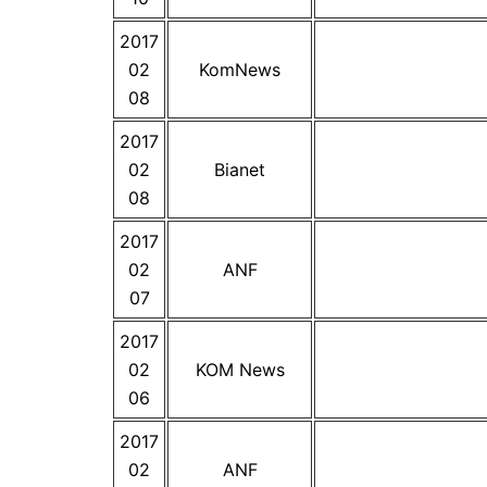
2017
02
KomNews
08
2017
02
Bianet
08
2017
02
ANF
07
2017
02
KOM News
06
2017
02
ANF