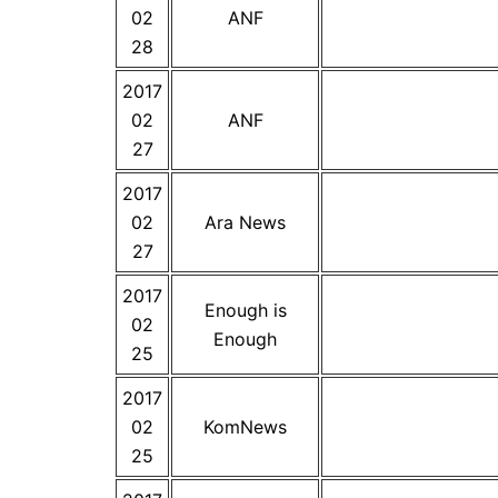
02
ANF
28
2017
02
ANF
27
2017
02
Ara News
27
2017
Enough is
02
Enough
25
2017
02
KomNews
25