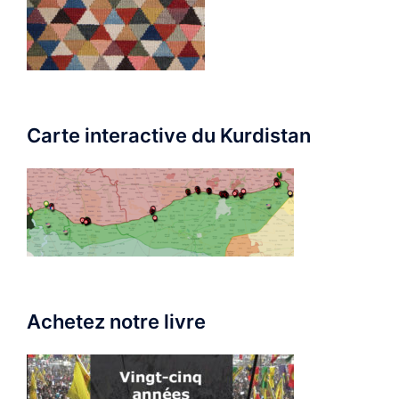
Carte interactive du Kurdistan
Achetez notre livre