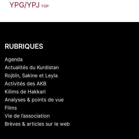
YPG/YPJ
YSP
RUBRIQUES
Agenda
Actualités du Kurdistan
Rojbîn, Sakine et Leyla
Activités des AKB
Kilims de Hakkari
Analyses & points de vue
Films
Vie de l’association
Brèves & articles sur le web