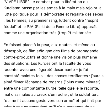
“VIVRE LIBRE”. Le combat pour la libération du
Kurdistan passe par les armes à la main mais rejoint la
lutte politique pour la démocratie et l’égalité des sexes
: les femmes, au premier rang, luttent contre “l’esprit
féodal” et le PJA (Parti de la Femme Libre) apparaît
comme une organisation très (trop ?) militarisée.
En faisant place à la peur, aux doutes, et même au
désespoir, ce film s’éloigne des films de propagande
contre-productifs et donne une vision plus humaine
des situations. Les Kurdes ont la faculté de vous
raconter avec une légèreté désarmante – je l’ai
constaté maintes fois – des choses terrifiantes : j’aurais
aimé filmer l’échange de regards (“plus d’une minute”)
entre une combattante kurde, telle qu’elle le raconte,
mal dissimulée au creux d’un rocher, et le soldat turc
“qui ne fit aucune geste vers son arme” et qui finit par
crier à son commandant qu’il n’y a personne de ce