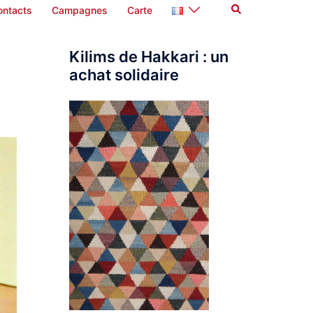
Rechercher
ontacts
Campagnes
Carte
Kilims de Hakkari : un
achat solidaire