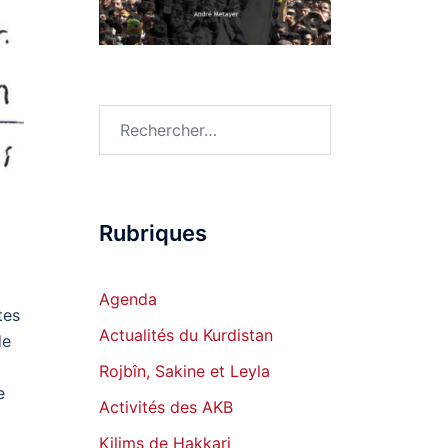
Rechercher :
Rubriques
Agenda
tes
Actualités du Kurdistan
de
Rojbîn, Sakine et Leyla
e
Activités des AKB
Kilims de Hakkari