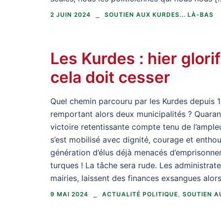
2 JUIN 2024
SOUTIEN AUX KURDES... LÀ-BAS
Les Kurdes : hier glorif
cela doit cesser
Quel chemin parcouru par les Kurdes depuis 197
remportant alors deux municipalités ? Quarant
victoire retentissante compte tenu de l’ample
s’est mobilisé avec dignité, courage et entho
génération d’élus déjà menacés d’emprisonnem
turques ! La tâche sera rude. Les administra
mairies, laissent des finances exsangues alor
9 MAI 2024
ACTUALITÉ POLITIQUE
,
SOUTIEN AU