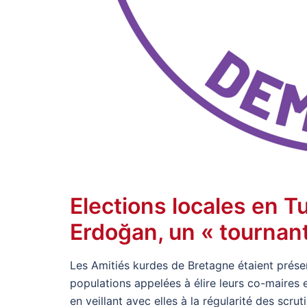
Elections locales en Tu
Erdoğan, un « tournant
Les Amitiés kurdes de Bretagne étaient prés
populations appelées à élire leurs co-maires 
en veillant avec elles à la régularité des scr