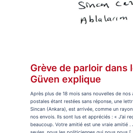
Grève de parloir dans l
Güven explique
Après plus de 18 mois sans nouvelles de nos a
postales étant restées sans réponse, une lettr
Sincan (Ankara), est arrivée, comme un rayon 
nos envois. Ils sont lus et appréciés : « J’ai 
beaucoup. Votre amitié est une vraie amitié .
seules, nous les politiciennes qui nous nous [