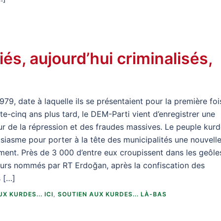
iés, aujourd’hui criminalisés,
9, date à laquelle ils se présentaient pour la première foi
e-cinq ans plus tard, le DEM-Parti vient d’enregistrer une
ur de la répression et des fraudes massives. Le peuple kur
usiasme pour porter à la tête des municipalités une nouvell
ent. Près de 3 000 d’entre eux croupissent dans les geôle
teurs nommés par RT Erdoğan, après la confiscation des
s […]
X KURDES... ICI
,
SOUTIEN AUX KURDES... LÀ-BAS