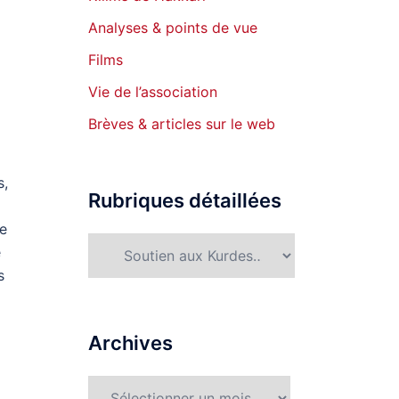
Analyses & points de vue
Films
Vie de l’association
Brèves & articles sur le web
s,
Rubriques détaillées
de
Rubriques
e
détaillées
s
Archives
Archives