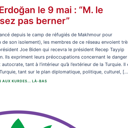
Erdoğan le 9 mai : “M. le
ssez pas berner”
ité lancé depuis le camp de réfugiés de Makhmour pour
in de son isolement), les membres de ce réseau envoient trè
président Joe Biden qui recevra le président Recep Tayyip
n. Ils expriment leurs préoccupations concernant le danger
utocrate, tant à l’intérieur qu’à l’extérieur de la Turquie. Il 
urquie, tant sur le plan diplomatique, politique, culturel, […
 AUX KURDES... LÀ-BAS