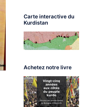
Carte interactive du
Kurdistan
Achetez notre livre