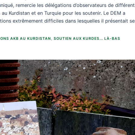
niqué, remercie les délégations d’observateurs de différent
 au Kurdistan et en Turquie pour les soutenir. Le DEM a
ons extrêmement difficiles dans lesquelles il présentait se
IONS AKB AU KURDISTAN
,
SOUTIEN AUX KURDES... LÀ-BAS