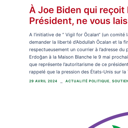
À Joe Biden qui reçoit 
Président, ne vous lai
A l’initiative de “ Vigil for Öcalan“ (un com
demander la liberté d’Abdullah Öcalan et la f
respectueusement un courrier à l’adresse du 
Erdoğan à la Maison Blanche le 9 mai prochai
que représente l’autoritarisme de ce président a
rappelé que la pression des États-Unis sur la T
29 AVRIL 2024
ACTUALITÉ POLITIQUE
,
SOUTIEN