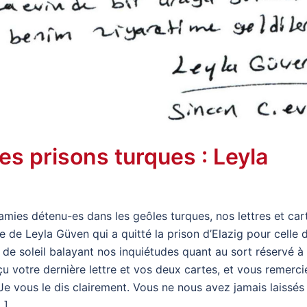
es prisons turques : Leyla
mies détenu-es dans les geôles turques, nos lettres et car
e de Leyla Güven qui a quitté la prison d’Elazig pour celle 
de soleil balayant nos inquiétudes quant au sort réservé à
reçu votre dernière lettre et vos deux cartes, et vous remerci
 Je vous le dis clairement. Vous ne nous avez jamais laissés
…]