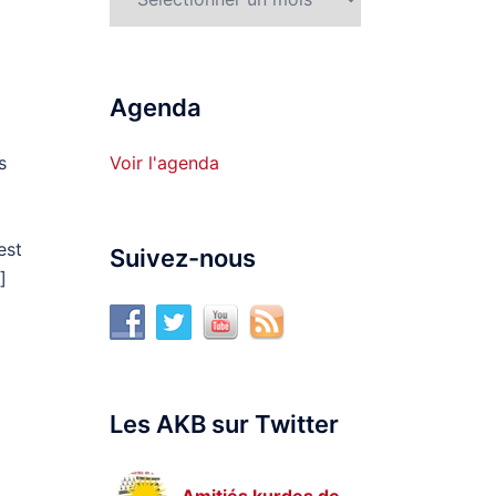
Agenda
s
Voir l'agenda
est
Suivez-nous
]
Les AKB sur Twitter