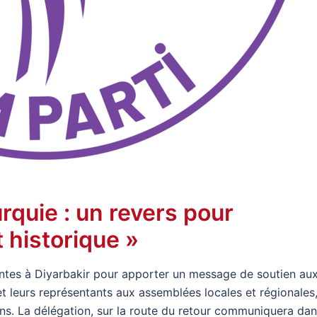
rquie : un revers pour
 historique »
entes à Diyarbakir pour apporter un message de soutien au
et leurs représentants aux assemblées locales et régionales
utins. La délégation, sur la route du retour communiquera da