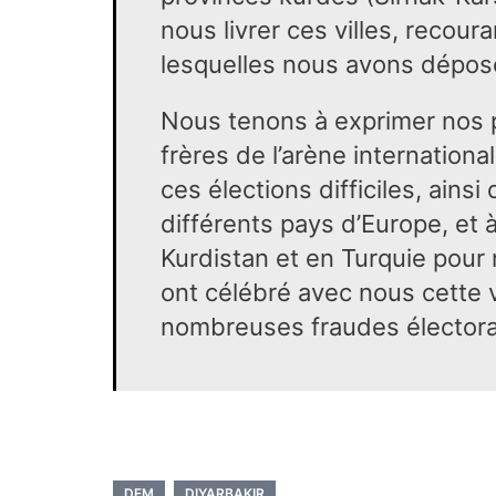
nous livrer ces villes, recour
lesquelles nous avons déposé
Nous tenons à exprimer nos p
frères de l’arène internation
ces élections difficiles, ains
différents pays d’Europe, et 
Kurdistan et en Turquie pour 
ont célébré avec nous cette 
nombreuses fraudes électora
DEM
DIYARBAKIR