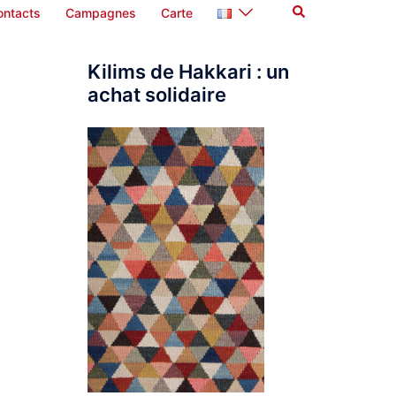
Rechercher
ontacts
Campagnes
Carte
Kilims de Hakkari : un
achat solidaire