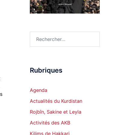
Rechercher :
Rubriques
x
,
Agenda
ns
Actualités du Kurdistan
Rojbîn, Sakine et Leyla
Activités des AKB
Kilims de Hakkari