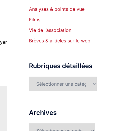
Analyses & points de vue
Films
Vie de l’association
Brèves & articles sur le web
yer
Rubriques détaillées
Rubriques
détaillées
Archives
Archives