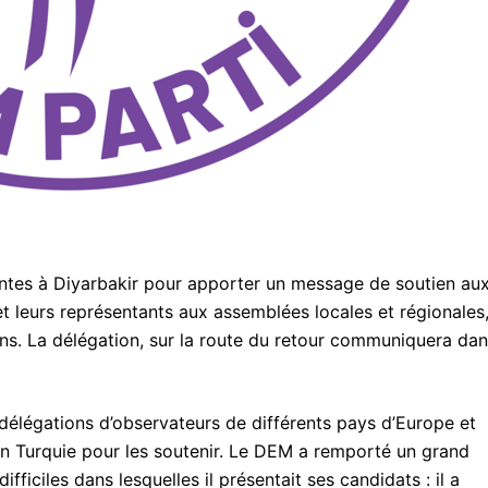
entes à Diyarbakir pour apporter un message de soutien au
et leurs représentants aux assemblées locales et régionales
utins. La délégation, sur la route du retour communiquera da
élégations d’observateurs de différents pays d’Europe et
 en Turquie pour les soutenir. Le DEM a remporté un grand
ficiles dans lesquelles il présentait ses candidats : il a