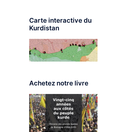
Carte interactive du
Kurdistan
Achetez notre livre