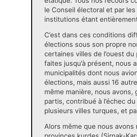
étatique. Tous nos recours co
le Conseil électoral et par le
institutions étant entièremen
C’est dans ces conditions diff
élections sous son propre no
certaines villes de l’ouest du
faites jusqu’à présent, nous
municipalités dont nous avio
élections, mais aussi 16 autre
même manière, nous avons, g
partis, contribué à l’échec 
plusieurs villes turques, et p
Alors même que nous avons re
provinces kurdes (Sirnak-Kars