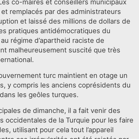
 Les co-maires et conseillers municipaux
s et remplacés par des administrateurs
uption et laissé des millions de dollars de
Ces pratiques antidémocratiques du
au régime d’apartheid raciste de
’ont malheureusement suscité que très
ernational.
gouvernement turc maintient en otage un
, y compris les anciens coprésidents du
 dans les geôles turques.
cipales de dimanche, il a fait venir des
s occidentales de la Turquie pour les faire
s, utilisant pour cela tout l’appareil