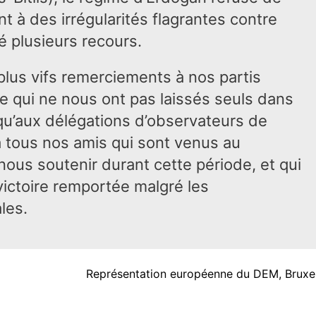
ant à des irrégularités flagrantes contre
 plusieurs recours.
lus vifs remerciements à nos partis
ale qui ne nous ont pas laissés seuls dans
i qu’aux délégations d’observateurs de
à tous nos amis qui sont venus au
nous soutenir durant cette période, et qui
victoire remportée malgré les
les.
Représentation européenne du DEM, Bruxel