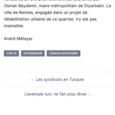
Osman Baydemir, maire métropolitain de Diyarbakir. La
ville de Rennes, engagée dans un projet de
réhabilitation urbaine de ce quartier, n’y est pas
insensible.
André Métayer
CDK-R
DIYARBAKIR
OSMAN BAYDEMIR
Navigation
Les syndicats en Turquie
d’article
L’exemple turc ne fait plus rêver