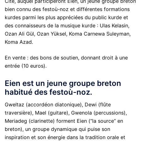
Cité, auquel participeront Eien, un jeune groupe breton
bien connu des festoù-noz et différentes formations
kurdes parmi les plus appréciées du public kurde et
des connaisseurs de la musique kurde : Ulas Kelasin,
Ozan Ali Gül, Ozan Yüksel, Koma Carnewa Suleyman,
Koma Azad.
En vente : des bons de soutien, donnant droit à une
entrée (10 euros).
Eien est un jeune groupe breton
habitué des festoù-noz.
Gweltaz (accordéon diatonique), Dewi (flûte
traversière), Mael (guitare), Gwenola (percussions),
Meriadeg (clarinette) forment Eien (“la source” en
breton), un groupe dynamique qui puise son
inspiration et son énergie dans la tradition orale et