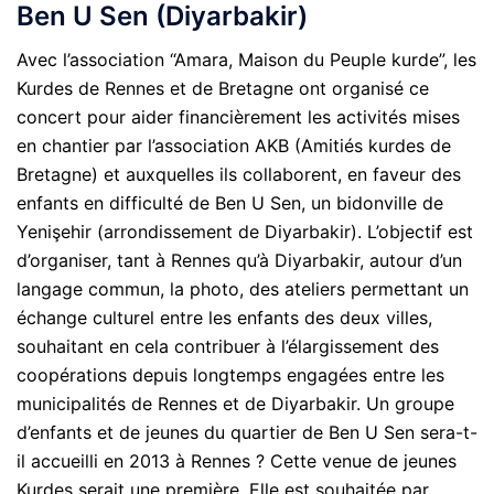
Ben U Sen (Diyarbakir)
Avec l’association “Amara, Maison du Peuple kurde”, les
Kurdes de Rennes et de Bretagne ont organisé ce
concert pour aider financièrement les activités mises
en chantier par l’association AKB (Amitiés kurdes de
Bretagne) et auxquelles ils collaborent, en faveur des
enfants en difficulté de Ben U Sen, un bidonville de
Yenişehir (arrondissement de Diyarbakir). L’objectif est
d’organiser, tant à Rennes qu’à Diyarbakir, autour d’un
langage commun, la photo, des ateliers permettant un
échange culturel entre les enfants des deux villes,
souhaitant en cela contribuer à l’élargissement des
coopérations depuis longtemps engagées entre les
municipalités de Rennes et de Diyarbakir. Un groupe
d’enfants et de jeunes du quartier de Ben U Sen sera-t-
il accueilli en 2013 à Rennes ? Cette venue de jeunes
Kurdes serait une première. Elle est souhaitée par