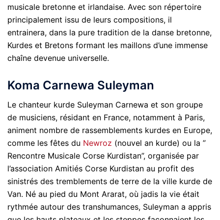
musicale bretonne et irlandaise. Avec son répertoire
principalement issu de leurs compositions, il
entrainera, dans la pure tradition de la danse bretonne,
Kurdes et Bretons formant les maillons d’une immense
chaîne devenue universelle.
Koma Carnewa Suleyman
Le chanteur kurde Suleyman Carnewa et son groupe
de musiciens, résidant en France, notamment à Paris,
animent nombre de rassemblements kurdes en Europe,
comme les fêtes du
Newroz
(nouvel an kurde) ou la ”
Rencontre Musicale Corse Kurdistan”, organisée par
l’association Amitiés Corse Kurdistan au profit des
sinistrés des tremblements de terre de la ville kurde de
Van. Né au pied du Mont Ararat, où jadis la vie était
rythmée autour des transhumances, Suleyman a appris
que les hauts plateaux et les steppes façonnaient les