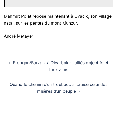
Mahmut Polat repose maintenant à Ovacik, son village
natal, sur les pentes du mont Munzur.
André Métayer
Navigation
Erdogan/Barzani à Diyarbakir : alliés objectifs et
d’article
faux amis
Quand le chemin d’un troubadour croise celui des
misères d’un peuple