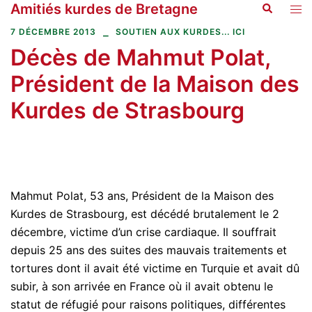
Amitiés kurdes de Bretagne
Recherche
Aller
Ouvr
au
le
7 DÉCEMBRE 2013
SOUTIEN AUX KURDES... ICI
contenu
men
Décès de Mahmut Polat,
Président de la Maison des
Kurdes de Strasbourg
Mahmut Polat, 53 ans, Président de la Maison des
Kurdes de Strasbourg, est décédé brutalement le 2
décembre, victime d’un crise cardiaque. Il souffrait
depuis 25 ans des suites des mauvais traitements et
tortures dont il avait été victime en Turquie et avait dû
subir, à son arrivée en France où il avait obtenu le
statut de réfugié pour raisons politiques, différentes