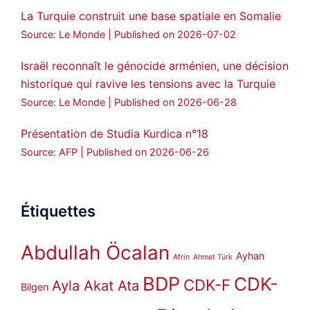
La Turquie construit une base spatiale en Somalie
Source: Le Monde
Published on 2026-07-02
Israël reconnaît le génocide arménien, une décision
historique qui ravive les tensions avec la Turquie
Source: Le Monde
Published on 2026-06-28
Présentation de Studia Kurdica n°18
Source: AFP
Published on 2026-06-26
Étiquettes
Abdullah Öcalan
Ayhan
Afrin
Ahmet Türk
BDP
CDK-
CDK-F
Ayla Akat Ata
Bilgen