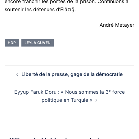
encore franchir les portes de la prison. Continuons à
soutenir les détenues d’Elâzığ.
André Métayer
HDP
LEYLA GÜVEN
Navigation
Liberté de la presse, gage de la démocratie
d’article
Eyyup Faruk Doru : « Nous sommes la 3° force
politique en Turquie »