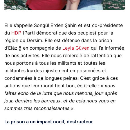
Elle s’appelle Songül Erden Şahin et est co-présidente
du
HDP
(Parti démocratique des peuples) pour la
région du Dersim. Elle est détenue dans la prison
d’Elâzığ en compagnie de
Leyla Güven
qui l’a informée
de nos activités. Elle nous remercie de l’attention que
nous portons à tous les militants et toutes les
militantes kurdes injustement emprisonnées et
condamnées à de longues peines. C’est grâce à ces
actions que leur moral tient bon, écrit-elle : «
vous
faites écho de la lutte que nous menons, jour après
jour, derrière les barreaux, et de cela nous vous en
sommes très reconnaissantes
».
La prison a un impact nocif, destructeur