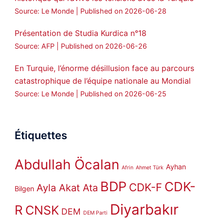
Source: Le Monde
Published on 2026-06-28
Présentation de Studia Kurdica n°18
Source: AFP
Published on 2026-06-26
En Turquie, l’énorme désillusion face au parcours
catastrophique de l’équipe nationale au Mondial
Source: Le Monde
Published on 2026-06-25
Étiquettes
Abdullah Öcalan
Ayhan
Afrin
Ahmet Türk
BDP
CDK-
CDK-F
Ayla Akat Ata
Bilgen
Diyarbakır
R
CNSK
DEM
DEM Parti