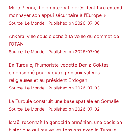
Marc Pierini, diplomate : « Le président turc entend
monnayer son appui sécuritaire à l’Europe »
Source: Le Monde
Published on 2026-07-06
Ankara, ville sous cloche à la veille du sommet de
l’OTAN
Source: Le Monde
Published on 2026-07-06
En Turquie, l’humoriste vedette Deniz Göktas
emprisonné pour « outrage » aux valeurs
religieuses et au président Erdogan
Source: Le Monde
Published on 2026-07-03
La Turquie construit une base spatiale en Somalie
Source: Le Monde
Published on 2026-07-02
Israël reconnaît le génocide arménien, une décision
historique qui ravive les tensions avec la Turquie