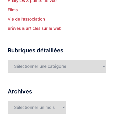
Analyses & points de vue
Films
Vie de l’association
Brèves & articles sur le web
Rubriques détaillées
Rubriques
détaillées
Archives
Archives