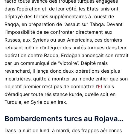
facto toute avance des troupes turques engagées
dans l’opération et, de leur côté, les Etats-unis ont
déployé des forces supplémentaires à l’ouest de
Raqqa, en préparation de l’assaut sur Tabqa. Devant
l’impossibilité de se confronter directement aux
Russes, aux Syriens ou aux Américains, ces derniers
refusant même d’intégrer des unités turques dans leur
opération contre Raqqa, Erdoğan annonçait son retrait
par un communiqué de “victoire”. Dépité mais
revanchard, il lança donc deux opérations des plus
meurtrières, quitte à montrer au monde entier que son
objectif premier n’est pas de combattre l’
EI
mais
d’éradiquer toute résistance kurde, qu’elle soit en
Turquie, en Syrie ou en Irak.
Bombardements turcs au Rojava…
Dans la nuit de lundi à mardi, des frappes aériennes