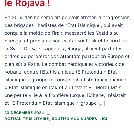
le Rojava !
En 2014 rien ne semblait pouvoir arrêter la progression
des brigades jihadistes de l’État islamique , qui avait
conquis la moitié de l’Irak, massacré les Yezidis au
Shengal et proclamé son califat sur l’Irak et le nord de
la Syrie. De sa « capitale », Raqqa, allaient partir les
ordres de perpétrer des attentats partout en Europe et
bien sûr à Paris. Le combat héroïque et victorieux de
Kobané, contre l’Etat Islamique (EIPrétendu « Etat
islamique » groupe terroriste djihadiste (anciennement
« Etat islamique en Irak et au Levant »). More) Mais
une petite ville à la frontière turque, Kobané, résistait
et l’EIPrétendu « Etat islamique » groupe […]
23 DÉCEMBRE 2024
ACTUALITÉ MILITAIRE
,
SOUTIEN AUX KURDES... ICI