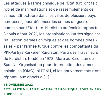
Les attaques à l’arme chimique de l’État turc ont fait
l’objet de manifestations et de rassemblements ce
samedi 29 octobre dans les villes de plusieurs pays
européens, pour dénoncer les crimes de guerre
commis par l’État turc. Kurdistan au féminin rapporte :
Depuis début 2021, les organisations kurdes signalent
l’utilisation d’armes chimiques et des bombes dites «
sales » par l’armée turque contre les combattants du
PKKPartiya Karkerên Kurdistan, Parti des Travailleurs
du Kurdistan, fondé en 1978. More au Kurdistan du
Sud. Ni l’Organisation pour l’interdiction des armes
chimiques (OIAC), ni l’ONU, ni les gouvernements n’ont
répondu aux appels à […]
1 NOVEMBRE 2022
ACTUALITÉ MILITAIRE
,
ACTUALITÉ POLITIQUE
,
SOUTIEN AUX
KURDES... ICI