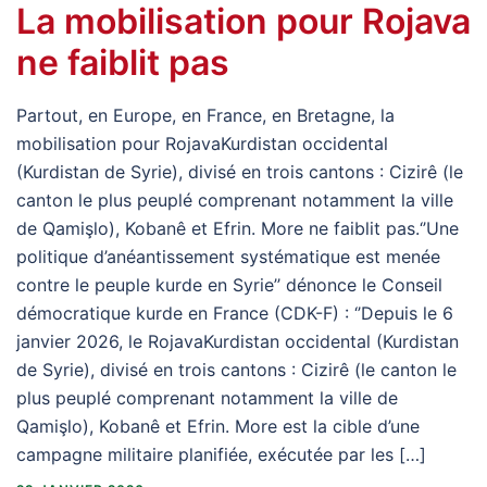
La mobilisation pour Rojava
ne faiblit pas
Partout, en Europe, en France, en Bretagne, la
mobilisation pour RojavaKurdistan occidental
(Kurdistan de Syrie), divisé en trois cantons : Cizirê (le
canton le plus peuplé comprenant notamment la ville
de Qamişlo), Kobanê et Efrin. More ne faiblit pas.‘’Une
politique d’anéantissement systématique est menée
contre le peuple kurde en Syrie’’ dénonce le Conseil
démocratique kurde en France (CDK-F) : ‘’Depuis le 6
janvier 2026, le RojavaKurdistan occidental (Kurdistan
de Syrie), divisé en trois cantons : Cizirê (le canton le
plus peuplé comprenant notamment la ville de
Qamişlo), Kobanê et Efrin. More est la cible d’une
campagne militaire planifiée, exécutée par les […]