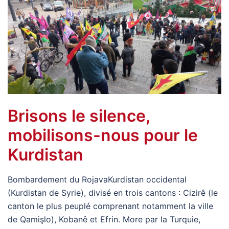
Brisons le silence,
mobilisons-nous pour le
Kurdistan
Bombardement du RojavaKurdistan occidental
(Kurdistan de Syrie), divisé en trois cantons : Cizirê (le
canton le plus peuplé comprenant notamment la ville
de Qamişlo), Kobanê et Efrin. More par la Turquie,