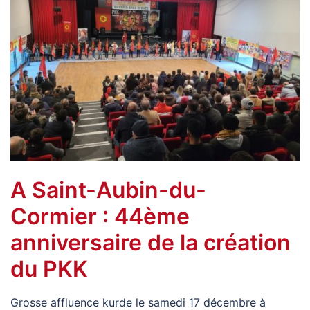
A Saint-Aubin-du-
Cormier : 44ème
anniversaire de la création
du PKK
Grosse affluence kurde le samedi 17 décembre à