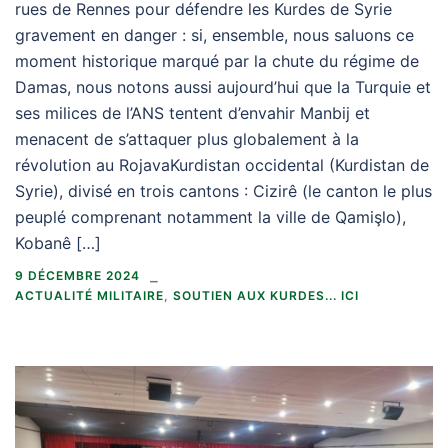
rues de Rennes pour défendre les Kurdes de Syrie
gravement en danger : si, ensemble, nous saluons ce
moment historique marqué par la chute du régime de
Damas, nous notons aussi aujourd’hui que la Turquie et
ses milices de l’ANS tentent d’envahir Manbij et
menacent de s’attaquer plus globalement à la
révolution au RojavaKurdistan occidental (Kurdistan de
Syrie), divisé en trois cantons : Cizirê (le canton le plus
peuplé comprenant notamment la ville de Qamişlo),
Kobanê […]
9 DÉCEMBRE 2024
ACTUALITÉ MILITAIRE
,
SOUTIEN AUX KURDES... ICI