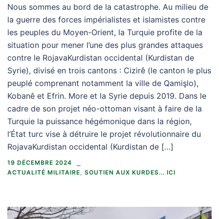
Nous sommes au bord de la catastrophe. Au milieu de
la guerre des forces impérialistes et islamistes contre
les peuples du Moyen-Orient, la Turquie profite de la
situation pour mener l’une des plus grandes attaques
contre le RojavaKurdistan occidental (Kurdistan de
Syrie), divisé en trois cantons : Cizirê (le canton le plus
peuplé comprenant notamment la ville de Qamişlo),
Kobanê et Efrin. More et la Syrie depuis 2019. Dans le
cadre de son projet néo-ottoman visant à faire de la
Turquie la puissance hégémonique dans la région,
l’État turc vise à détruire le projet révolutionnaire du
RojavaKurdistan occidental (Kurdistan de […]
19 DÉCEMBRE 2024
ACTUALITÉ MILITAIRE
,
SOUTIEN AUX KURDES... ICI