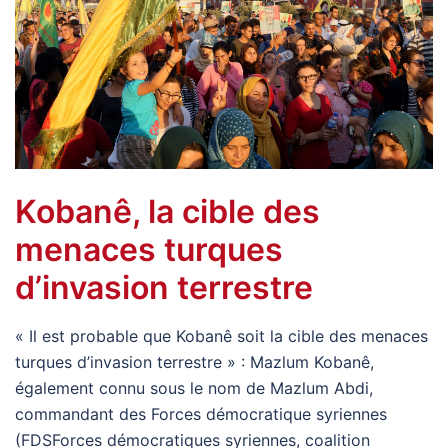
Kobanê, la cible des
menaces turques
d’invasion terrestre
« Il est probable que Kobanê soit la cible des menaces
turques d’invasion terrestre » : Mazlum Kobanê,
également connu sous le nom de Mazlum Abdi,
commandant des Forces démocratique syriennes
(FDSForces démocratiques syriennes, coalition