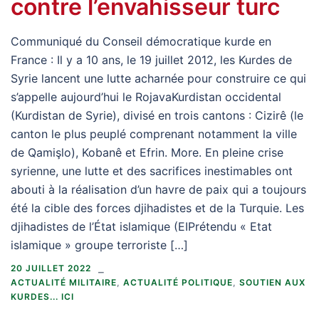
contre l’envahisseur turc
Communiqué du Conseil démocratique kurde en
France : Il y a 10 ans, le 19 juillet 2012, les Kurdes de
Syrie lancent une lutte acharnée pour construire ce qui
s’appelle aujourd’hui le RojavaKurdistan occidental
(Kurdistan de Syrie), divisé en trois cantons : Cizirê (le
canton le plus peuplé comprenant notamment la ville
de Qamişlo), Kobanê et Efrin. More. En pleine crise
syrienne, une lutte et des sacrifices inestimables ont
abouti à la réalisation d’un havre de paix qui a toujours
été la cible des forces djihadistes et de la Turquie. Les
djihadistes de l’État islamique (EIPrétendu « Etat
islamique » groupe terroriste […]
20 JUILLET 2022
ACTUALITÉ MILITAIRE
,
ACTUALITÉ POLITIQUE
,
SOUTIEN AUX
KURDES... ICI