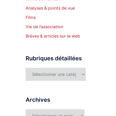
Analyses & points de vue
Films
Vie de l’association
Brèves & articles sur le web
Rubriques détaillées
Rubriques
détaillées
Archives
Archives