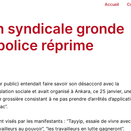
Accueil
C
n syndicale gronde
 police réprime
 public) entendait faire savoir son désaccord avec la
ation sociale et avait organisé à Ankara, ce 25 janvier, un
rossière consistant à ne pas prendre d’arrêtés d’applicat
ac”.
t visés par les manifestants : “Tayyip, essaie de vivre avec
ailleurs au pouvoir”, “les travailleurs en lutte gagneront”.