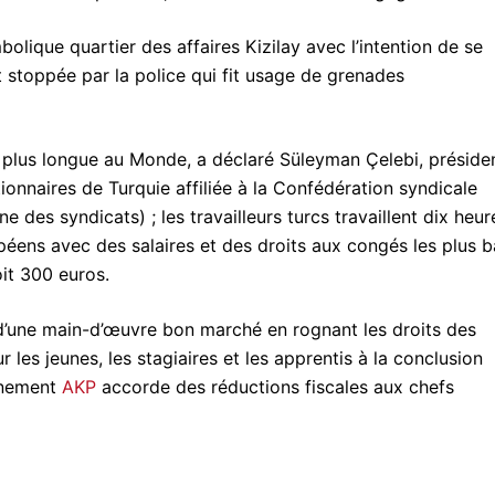
olique quartier des affaires Kizilay avec l’intention de se
 stoppée par la police qui fit usage de grenades
s plus longue au Monde, a déclaré Süleyman Çelebi, préside
onnaires de Turquie affiliée à la Confédération syndicale
 des syndicats) ; les travailleurs turcs travaillent dix heur
péens avec des salaires et des droits aux congés les plus b
it 300 euros.
 d’une main-d’œuvre bon marché en rognant les droits des
pour les jeunes, les stagiaires et les apprentis à la conclusion
rnement
AKP
accorde des réductions fiscales aux chefs