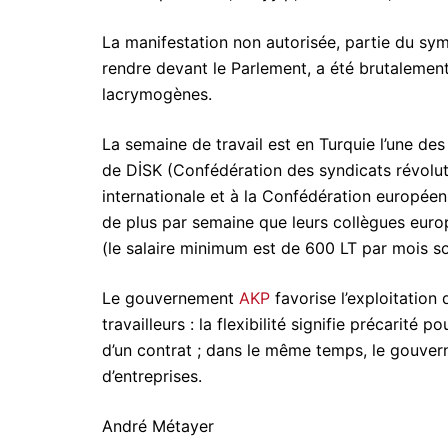
La manifestation non autorisée, partie du symb
rendre devant le Parlement, a été brutalement
lacrymogènes.
La semaine de travail est en Turquie l’une de
de DİSK (Confédération des syndicats révoluti
internationale et à la Confédération européenne
de plus par semaine que leurs collègues euro
(le salaire minimum est de 600 LT par mois so
Le gouvernement
AKP
favorise l’exploitation
travailleurs : la flexibilité signifie précarité 
d’un contrat ; dans le même temps, le gouve
d’entreprises.
André Métayer