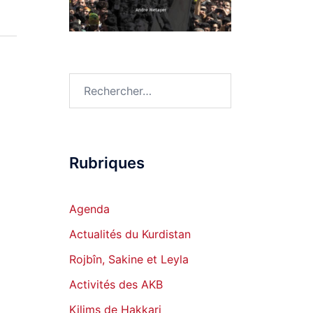
Rechercher :
Rubriques
Agenda
Actualités du Kurdistan
Rojbîn, Sakine et Leyla
Activités des AKB
Kilims de Hakkari