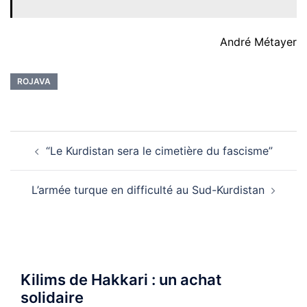
André Métayer
ROJAVA
Navigation
“Le Kurdistan sera le cimetière du fascisme”
d’article
L’armée turque en difficulté au Sud-Kurdistan
Kilims de Hakkari : un achat
solidaire