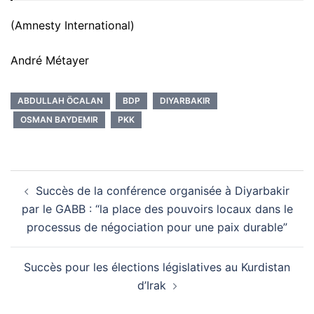
(Amnesty International)
André Métayer
ABDULLAH ÖCALAN
BDP
DIYARBAKIR
OSMAN BAYDEMIR
PKK
Navigation
Succès de la conférence organisée à Diyarbakir
d’article
par le GABB : “la place des pouvoirs locaux dans le
processus de négociation pour une paix durable”
Succès pour les élections législatives au Kurdistan
d’Irak