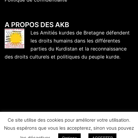
A PROPOS DES AKB
Les Amitiés kurdes de Bretagne défendent
les droits humains dans les différentes
parties du Kurdistan et la reconnaissance
des droits culturels et politiques du peuple kurde.
Ce site utilise des cookies pour améliorer votre utilisation.
Nous espérons que vous les accepterez, sinon vous pouvez
© 2026 Amitiés kurdes de Bretagne.
les désactiver.