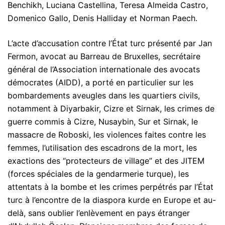
Benchikh, Luciana Castellina, Teresa Almeida Castro,
Domenico Gallo, Denis Halliday et Norman Paech.
L’acte d’accusation contre l’État turc présenté par Jan
Fermon, avocat au Barreau de Bruxelles, secrétaire
général de l’Association internationale des avocats
démocrates (AIDD), a porté en particulier sur les
bombardements aveugles dans les quartiers civils,
notamment à Diyarbakir, Cizre et Sirnak, les crimes de
guerre commis à Cizre, Nusaybin, Sur et Sirnak, le
massacre de Roboski, les violences faites contre les
femmes, l’utilisation des escadrons de la mort, les
exactions des “protecteurs de village” et des JITEM
(forces spéciales de la gendarmerie turque), les
attentats à la bombe et les crimes perpétrés par l’État
turc à l’encontre de la diaspora kurde en Europe et au-
delà, sans oublier l’enlèvement en pays étranger