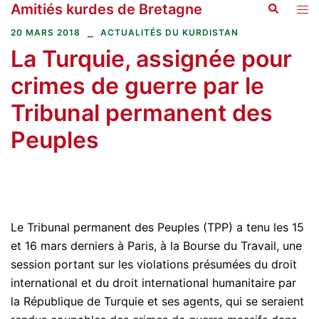
Amitiés kurdes de Bretagne
Recherche
Aller
Ouvr
au
le
20 MARS 2018
ACTUALITÉS DU KURDISTAN
contenu
men
La Turquie, assignée pour
crimes de guerre par le
Tribunal permanent des
Peuples
Le Tribunal permanent des Peuples (TPP) a tenu les 15
et 16 mars derniers à Paris, à la Bourse du Travail, une
session portant sur les violations présumées du droit
international et du droit international humanitaire par
la République de Turquie et ses agents, qui se seraient