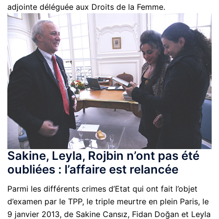
adjointe déléguée aux Droits de la Femme.
Sakine, Leyla, Rojbin n’ont pas été
oubliées : l’affaire est relancée
Parmi les différents crimes d’Etat qui ont fait l’objet
d’examen par le TPP, le triple meurtre en plein Paris, le
9 janvier 2013, de Sakine Cansız, Fidan Doğan et Leyla