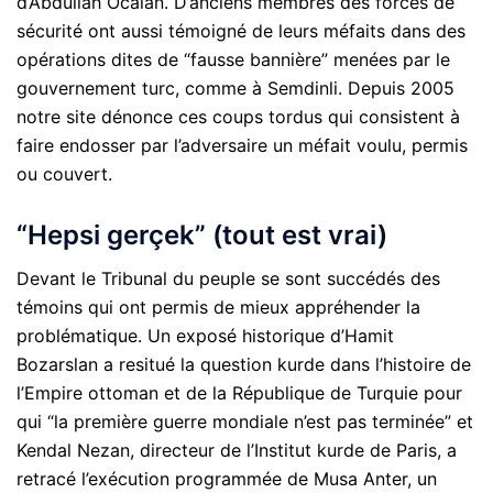
d’Abdullah Öcalan. D’anciens membres des forces de
sécurité ont aussi témoigné de leurs méfaits dans des
opérations dites de “fausse bannière” menées par le
gouvernement turc, comme à Semdinli. Depuis 2005
notre site dénonce ces coups tordus qui consistent à
faire endosser par l’adversaire un méfait voulu, permis
ou couvert.
“Hepsi gerçek” (tout est vrai)
Devant le Tribunal du peuple se sont succédés des
témoins qui ont permis de mieux appréhender la
problématique. Un exposé historique d’Hamit
Bozarslan a resitué la question kurde dans l’histoire de
l’Empire ottoman et de la République de Turquie pour
qui “la première guerre mondiale n’est pas terminée” et
Kendal Nezan, directeur de l’Institut kurde de Paris, a
retracé l’exécution programmée de Musa Anter, un