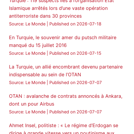
Turquie : 119 suspects liés à l’organisation Etat
Islamique arrêtés lors d’une vaste opération
antiterroriste dans 30 provinces
Source: Le Monde
Published on 2026-07-18
En Turquie, le souvenir amer du putsch militaire
manqué du 15 juillet 2016
Source: Le Monde
Published on 2026-07-15
La Turquie, un allié encombrant devenu partenaire
indispensable au sein de l’OTAN
Source: Le Monde
Published on 2026-07-07
OTAN : avalanche de contrats annoncés à Ankara,
dont un pour Airbus
Source: Le Monde
Published on 2026-07-07
Ahmet Insel, politiste : « Le régime d’Erdogan se
dirige à grande vitesse vers un poutinisme aux