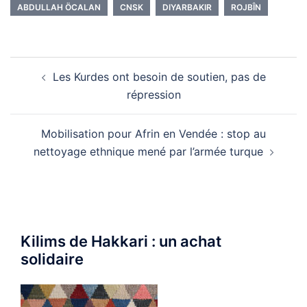
ABDULLAH ÖCALAN
CNSK
DIYARBAKIR
ROJBÎN
Navigation
Les Kurdes ont besoin de soutien, pas de
d’article
répression
Mobilisation pour Afrin en Vendée : stop au
nettoyage ethnique mené par l’armée turque
Kilims de Hakkari : un achat
solidaire