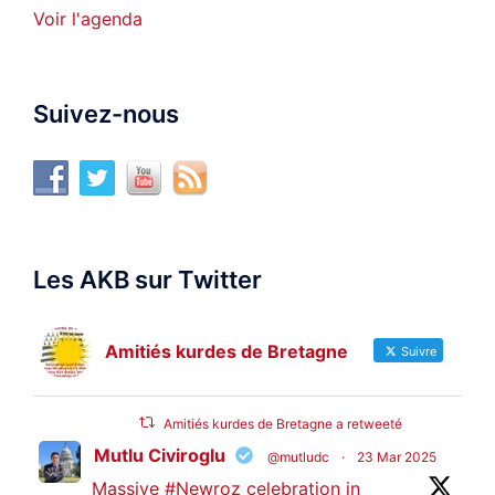
Voir l'agenda
Suivez-nous
Les AKB sur Twitter
Amitiés kurdes de Bretagne
Suivre
Amitiés kurdes de Bretagne a retweeté
Mutlu Civiroglu
@mutludc
·
23 Mar 2025
Massive
#Newroz
celebration in