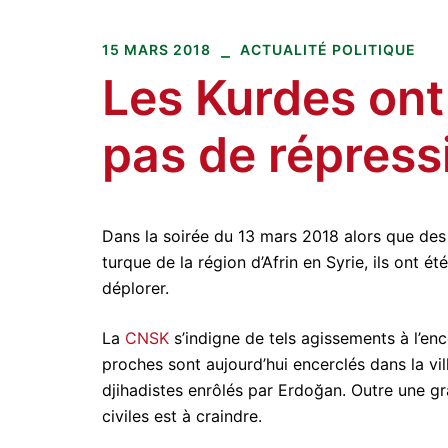
Amitiés kurdes de Bretagne
Aller
au
15 MARS 2018
ACTUALITÉ POLITIQUE
contenu
Les Kurdes ont
pas de répress
Dans la soirée du 13 mars 2018 alors que des 
turque de la région d’Afrin en Syrie, ils ont é
déplorer.
La
CNSK
s’indigne de tels agissements à l’
proches sont aujourd’hui encerclés dans la vil
djihadistes enrôlés par Erdoğan. Outre une gr
civiles est à craindre.