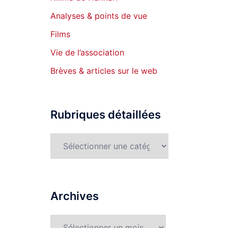
Analyses & points de vue
Films
Vie de l’association
Brèves & articles sur le web
Rubriques détaillées
Rubriques
détaillées
Archives
Archives