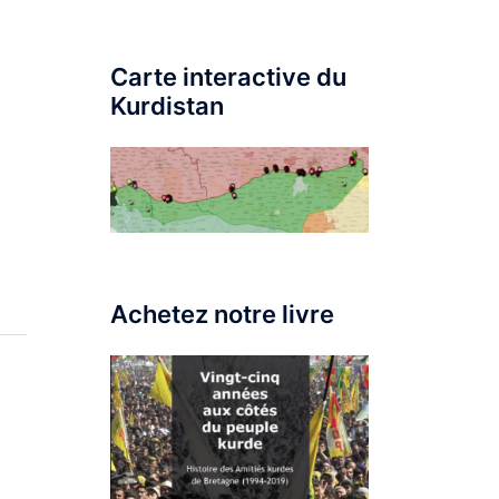
Carte interactive du
Kurdistan
Achetez notre livre