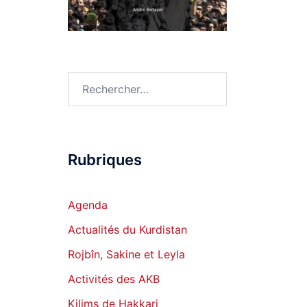
Rechercher :
Rubriques
Agenda
Actualités du Kurdistan
Rojbîn, Sakine et Leyla
Activités des AKB
Kilims de Hakkari