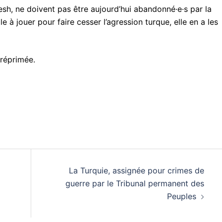
esh, ne doivent pas être aujourd’hui abandonné·e·s par la
 à jouer pour faire cesser l’agression turque, elle en a les
 réprimée.
La Turquie, assignée pour crimes de
guerre par le Tribunal permanent des
Peuples