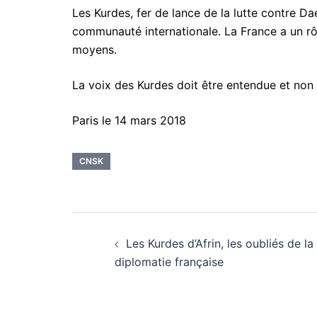
Les Kurdes, fer de lance de la lutte contre Da
communauté internationale. La France a un rôle
moyens.
La voix des Kurdes doit être entendue et non
Paris le 14 mars 2018
CNSK
Navigation
Les Kurdes d’Afrin, les oubliés de la
d’article
diplomatie française