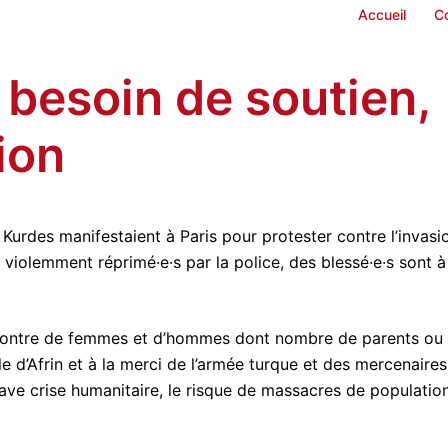
Accueil
C
 besoin de soutien,
ion
Kurdes manifestaient à Paris pour protester contre l’invasi
té violemment réprimé·e·s par la police, des blessé·e·s sont à
encontre de femmes et d’hommes dont nombre de parents ou
le d’Afrin et à la merci de l’armée turque et des mercenaires
ave crise humanitaire, le risque de massacres de populatio