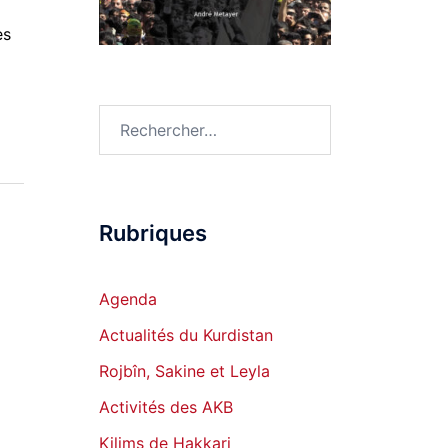
es
Rechercher :
Rubriques
Agenda
Actualités du Kurdistan
Rojbîn, Sakine et Leyla
Activités des AKB
Kilims de Hakkari