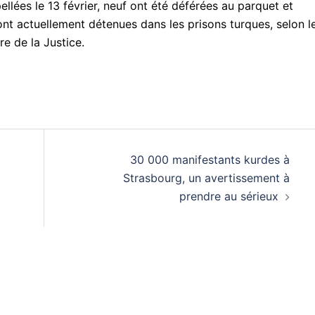
llées le 13 février, neuf ont été déférées au parquet et
t actuellement détenues dans les prisons turques, selon l
re de la Justice.
à
30 000 manifestants kurdes à
Strasbourg, un avertissement à
prendre au sérieux