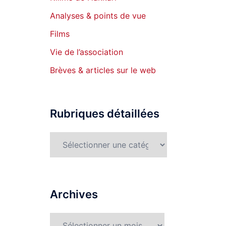
Analyses & points de vue
Films
Vie de l’association
Brèves & articles sur le web
Rubriques détaillées
Rubriques
détaillées
Archives
Archives