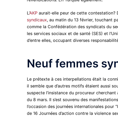
L’
AKP
aurait-elle peur de cette contestation?
syndicaux
, au matin du 13 février, touchant 
comme la Confédération des syndicats du sect
les services sociaux et de santé (SES) et l’
d’entre elles, occupant diverses responsabilit
Neuf femmes synd
Le prétexte à ces interpellations était la co
il semble que d’autres motifs étaient aussi sou
suspecte l’insistance du procureur cherchant à
du 8 mars. Il s’est souvenu des manifestation
l’occasion des journées internationales pour 
de 16 Journées d’action contre la violence sex