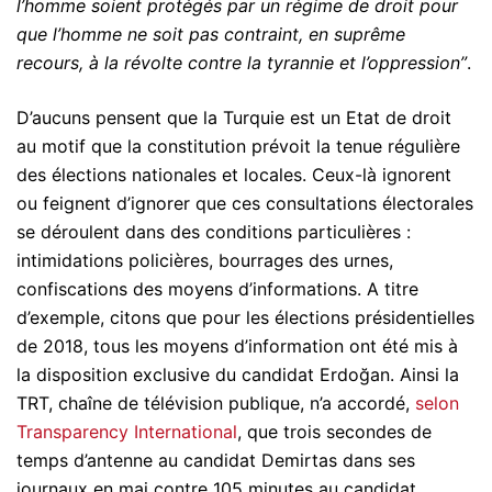
l’homme soient protégés par un régime de droit pour
que l’homme ne soit pas contraint, en suprême
recours, à la révolte contre la tyrannie et l’oppression”
.
D’aucuns pensent que la Turquie est un Etat de droit
au motif que la constitution prévoit la tenue régulière
des élections nationales et locales. Ceux-là ignorent
ou feignent d’ignorer que ces consultations électorales
se déroulent dans des conditions particulières :
intimidations policières, bourrages des urnes,
confiscations des moyens d’informations. A titre
d’exemple, citons que pour les élections présidentielles
de 2018, tous les moyens d’information ont été mis à
la disposition exclusive du candidat Erdoğan. Ainsi la
TRT, chaîne de télévision publique, n’a accordé,
selon
Transparency International
, que trois secondes de
temps d’antenne au candidat Demirtas dans ses
journaux en mai contre 105 minutes au candidat