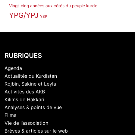
Vingt-cinq années aux côtés du peuple kurde
YPG/YPJ
YSP
RUBRIQUES
Agenda
Actualités du Kurdistan
Rojbîn, Sakine et Leyla
Activités des AKB
Kilims de Hakkari
Analyses & points de vue
Films
Vie de l’association
Brèves & articles sur le web