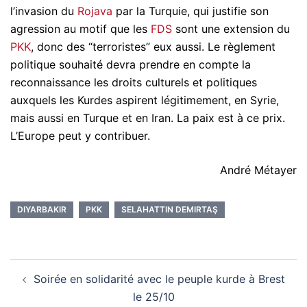
l’invasion du
Rojava
par la Turquie, qui justifie son
agression au motif que les
FDS
sont une extension du
PKK
, donc des “terroristes” eux aussi. Le règlement
politique souhaité devra prendre en compte la
reconnaissance les droits culturels et politiques
auxquels les Kurdes aspirent légitimement, en Syrie,
mais aussi en Turque et en Iran. La paix est à ce prix.
L’Europe peut y contribuer.
André Métayer
DIYARBAKIR
PKK
SELAHATTIN DEMIRTAŞ
Navigation
Soirée en solidarité avec le peuple kurde à Brest
d’article
le 25/10