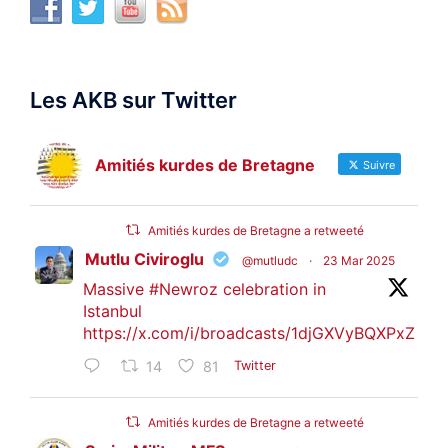
Les AKB sur Twitter
Amitiés kurdes de Bretagne
Suivre
Amitiés kurdes de Bretagne a retweeté
Mutlu Civiroglu
@mutludc
·
23 Mar 2025
Massive
#Newroz
celebration in
Istanbul
https://x.com/i/broadcasts/1djGXVyBQXPxZ
14
81
Twitter
Amitiés kurdes de Bretagne a retweeté