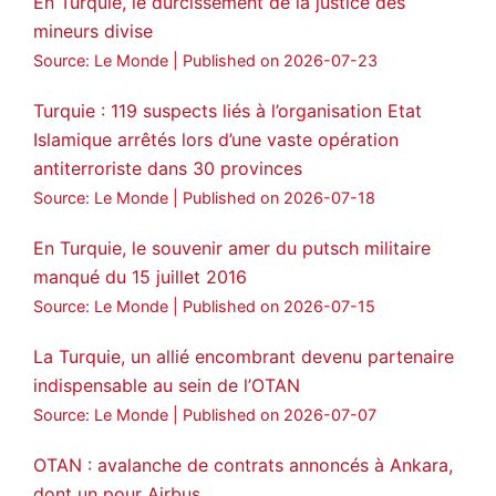
En Turquie, le durcissement de la justice des
mineurs divise
3
2
Twitter
Source: Le Monde
Published on 2026-07-23
Voir plus...
Turquie : 119 suspects liés à l’organisation Etat
Islamique arrêtés lors d’une vaste opération
antiterroriste dans 30 provinces
Source: Le Monde
Published on 2026-07-18
En Turquie, le souvenir amer du putsch militaire
manqué du 15 juillet 2016
Source: Le Monde
Published on 2026-07-15
La Turquie, un allié encombrant devenu partenaire
indispensable au sein de l’OTAN
Source: Le Monde
Published on 2026-07-07
OTAN : avalanche de contrats annoncés à Ankara,
dont un pour Airbus