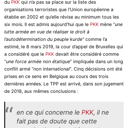
du
PKK
qui n’a pas sa place sur la liste des
organisations terroristes que l’Union européenne a
établie en 2002 et qu’elle révise au minimum tous les
six mois. Il est admis aujourd’hui que le
PKK
mène “
une
lutte armée en vue de réaliser le droit à
l’autodétermination du peuple kurde”
comme l’a
estimé, le 8 mars 2019, la cour d’appel de Bruxelles qui
a considéré que le
PKK
devait être considéré comme
“
une force armée non étatique
” impliquée dans un long
conflit armé “
non international
“. Cinq décisions ont été
prises en ce sens en Belgique au cours des trois
dernières années. Le TPP est arrivé, dans son jugement
de 2018, aux mêmes conclusions :
en ce qui concerne le
PKK
, il ne
fait pas de doute que cette