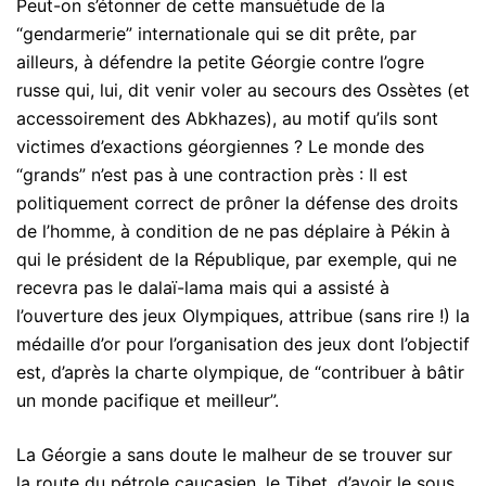
Peut-on s’étonner de cette mansuétude de la
“gendarmerie” internationale qui se dit prête, par
ailleurs, à défendre la petite Géorgie contre l’ogre
russe qui, lui, dit venir voler au secours des Ossètes (et
accessoirement des Abkhazes), au motif qu’ils sont
victimes d’exactions géorgiennes ? Le monde des
“grands” n’est pas à une contraction près : Il est
politiquement correct de prôner la défense des droits
de l’homme, à condition de ne pas déplaire à Pékin à
qui le président de la République, par exemple, qui ne
recevra pas le dalaï-lama mais qui a assisté à
l’ouverture des jeux Olympiques, attribue (sans rire !) la
médaille d’or pour l’organisation des jeux dont l’objectif
est, d’après la charte olympique, de “contribuer à bâtir
un monde pacifique et meilleur”.
La Géorgie a sans doute le malheur de se trouver sur
la route du pétrole caucasien, le Tibet, d’avoir le sous