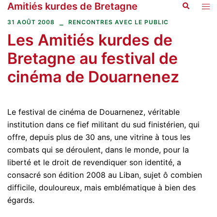
Amitiés kurdes de Bretagne
Recherche
Aller
Ouvr
au
le
31 AOÛT 2008
RENCONTRES AVEC LE PUBLIC
contenu
men
Les Amitiés kurdes de
Bretagne au festival de
cinéma de Douarnenez
Le festival de cinéma de Douarnenez, véritable
institution dans ce fief militant du sud finistérien, qui
offre, depuis plus de 30 ans, une vitrine à tous les
combats qui se déroulent, dans le monde, pour la
liberté et le droit de revendiquer son identité, a
consacré son édition 2008 au Liban, sujet ô combien
difficile, douloureux, mais emblématique à bien des
égards.