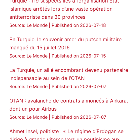
Turquie : 119 suspects liés à l’organisation Etat
Islamique arrêtés lors d’une vaste opération
antiterroriste dans 30 provinces
Source: Le Monde
Published on 2026-07-18
En Turquie, le souvenir amer du putsch militaire
manqué du 15 juillet 2016
Source: Le Monde
Published on 2026-07-15
La Turquie, un allié encombrant devenu partenaire
indispensable au sein de l’OTAN
Source: Le Monde
Published on 2026-07-07
OTAN : avalanche de contrats annoncés à Ankara,
dont un pour Airbus
Source: Le Monde
Published on 2026-07-07
Ahmet Insel, politiste : « Le régime d’Erdogan se
dirige à grande vitesse vers un poutinisme aux