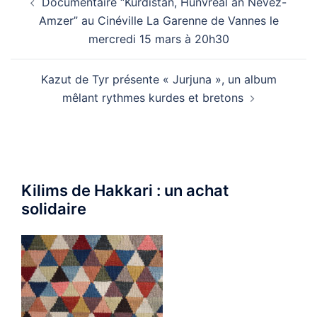
Documentaire “Kurdistan, Huñvreal an Nevez-
d’article
Amzer” au Cinéville La Garenne de Vannes le
mercredi 15 mars à 20h30
Kazut de Tyr présente « Jurjuna », un album
mêlant rythmes kurdes et bretons
Kilims de Hakkari : un achat
solidaire