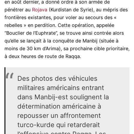
en août dernier, a donné ordre à son armée de
pénétrer au
Rojava
(Kurdistan de Syrie), au mépris des
frontières existantes, pour voler au secours des «
rebelles » en perdition. Cette opération, appelée
“Bouclier de l’Euphrate”, se trouve ainsi contrée alors
qu’elle se lançait à la conquête de Manbij (située à
moins de 30 km d’Arima), sa prochaine cible prioritaire,
à deux heures de route de Raqqa.
Des photos des véhicules
militaires américains entrant
dans Manbij-est soulignent la
détermination américaine à
repousser un affrontement
turco-kurde qui retarderait
l’offensive contre Raqqa. Les