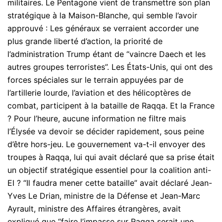
militaires. Le Pentagone vient de transmettre son plan
stratégique à la Maison-Blanche, qui semble l’avoir
approuvé : Les généraux se verraient accorder une
plus grande liberté d’action, la priorité de
l’administration Trump étant de “vaincre Daech et les
autres groupes terroristes”. Les États-Unis, qui ont des
forces spéciales sur le terrain appuyées par de
l’artillerie lourde, l’aviation et des hélicoptères de
combat, participent à la bataille de Raqqa. Et la France
? Pour l’heure, aucune information ne filtre mais
l’Élysée va devoir se décider rapidement, sous peine
d’être hors-jeu. Le gouvernement va-t-il envoyer des
troupes à Raqqa, lui qui avait déclaré que sa prise était
un objectif stratégique essentiel pour la coalition anti-
EI ? “Il faudra mener cette bataille” avait déclaré Jean-
Yves Le Drian, ministre de la Défense et Jean-Marc
Ayrault, ministre des Affaires étrangères, avait
expliqué que “faire l’impasse sur Raqqa serait une