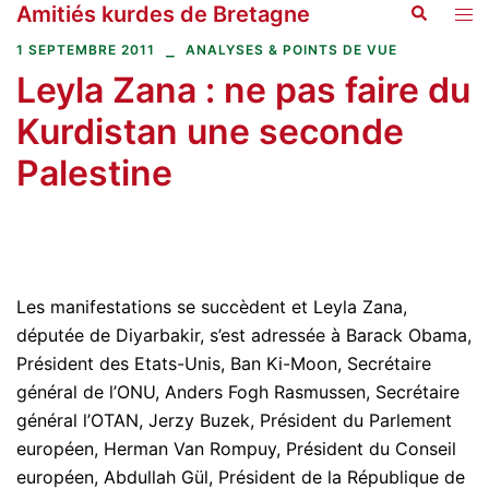
Amitiés kurdes de Bretagne
Recherche
Aller
Ouvr
au
le
1 SEPTEMBRE 2011
ANALYSES & POINTS DE VUE
contenu
men
Leyla Zana : ne pas faire du
Kurdistan une seconde
Palestine
Les manifestations se succèdent et Leyla Zana,
députée de Diyarbakir, s’est adressée à Barack Obama,
Président des Etats-Unis, Ban Ki-Moon, Secrétaire
général de l’ONU, Anders Fogh Rasmussen, Secrétaire
général l’OTAN, Jerzy Buzek, Président du Parlement
européen, Herman Van Rompuy, Président du Conseil
européen, Abdullah Gül, Président de la République de