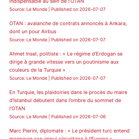
indispensable au sein de l’OTAN
Source: Le Monde
Published on 2026-07-07
OTAN : avalanche de contrats annoncés à Ankara,
dont un pour Airbus
Source: Le Monde
Published on 2026-07-07
Ahmet Insel, politiste : « Le régime d’Erdogan se
dirige à grande vitesse vers un poutinisme aux
couleurs de la Turquie »
Source: Le Monde
Published on 2026-07-07
En Turquie, les plaidoiries dans le procès du maire
d’Istanbul débutent dans l’ombre du sommet de
l’OTAN
Source: Le Monde
Published on 2026-07-06
Marc Pierini, diplomate : « Le président turc entend
monnayer son appui sécuritaire à l’Europe »