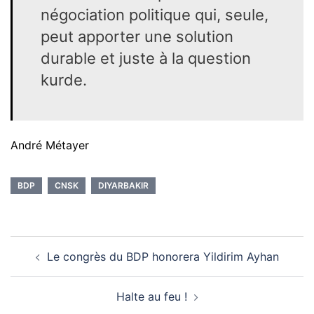
négociation politique qui, seule,
peut apporter une solution
durable et juste à la question
kurde.
André Métayer
BDP
CNSK
DIYARBAKIR
Navigation
Le congrès du BDP honorera Yildirim Ayhan
d’article
Halte au feu !