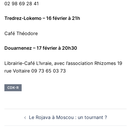
02 98 69 28 41
Tredrez-Lokemo – 16 février à 21h
Café Théodore
Douarnenez – 17 février à 20h30
Librairie-Café L’Ivraie, avec l’association Rhizomes 19
rue Voltaire 09 73 65 03 73
CDK-R
Navigation
Le Rojava à Moscou : un tournant ?
d’article