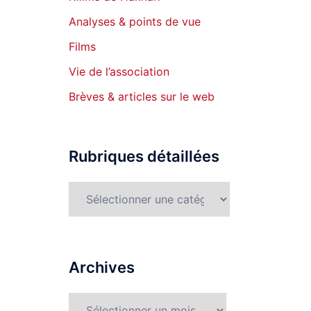
Analyses & points de vue
Films
Vie de l’association
Brèves & articles sur le web
Rubriques détaillées
Rubriques
détaillées
Archives
Archives