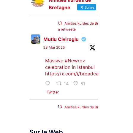
Amitiés kurdes de
Bretagne
Suivre
Amitiés kurdes de Bretagne
a retweeté
Mutlu Civiroglu
23 Mar 2025
Massive
#Newroz
celebration in Istanbul
https://x.com/i/broadcasts/1djGXVyB
14
81
Twitter
Amitiés kurdes de Bretagne
a retweeté
SyriacMilitaryMFS
Sur le Web
25 Jan 2025