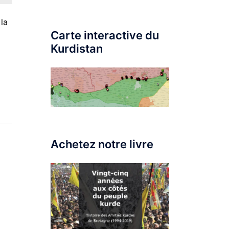
 la
Carte interactive du
Kurdistan
Achetez notre livre