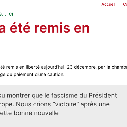
Accueil
C
.. ICI
 été remis en
é remis en liberté aujourd’hui, 23 décembre, par la chamb
ge du paiement d’une caution.
su montrer que le fascisme du Président
rope. Nous crions “victoire” après une
cette bonne nouvelle