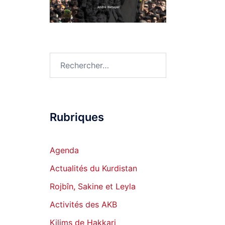
Rechercher :
Rubriques
Agenda
Actualités du Kurdistan
Rojbîn, Sakine et Leyla
Activités des AKB
Kilims de Hakkari