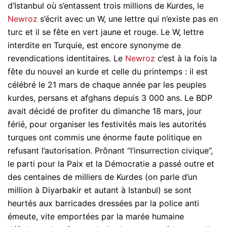
d’Istanbul où s’entassent trois millions de Kurdes, le
Newroz
s’écrit avec un W, une lettre qui n’existe pas en
turc et il se fête en vert jaune et rouge. Le W, lettre
interdite en Turquie, est encore synonyme de
revendications identitaires. Le
Newroz
c’est à la fois la
fête du nouvel an kurde et celle du printemps : il est
célébré le 21 mars de chaque année par les peuples
kurdes, persans et afghans depuis 3 000 ans. Le BDP
avait décidé de profiter du dimanche 18 mars, jour
férié, pour organiser les festivités mais les autorités
turques ont commis une énorme faute politique en
refusant l’autorisation. Prônant “l’insurrection civique”,
le parti pour la Paix et la Démocratie a passé outre et
des centaines de milliers de Kurdes (on parle d’un
million à Diyarbakir et autant à Istanbul) se sont
heurtés aux barricades dressées par la police anti
émeute, vite emportées par la marée humaine