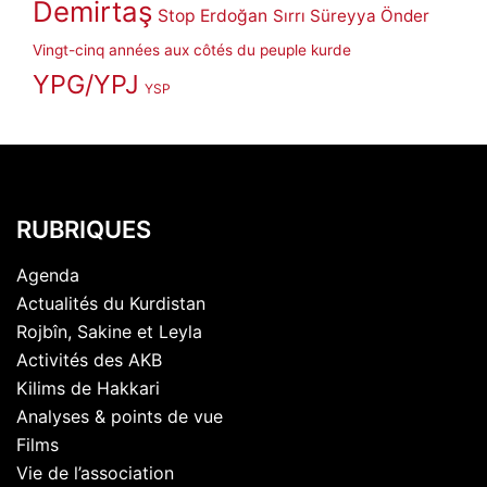
Demirtaş
Stop Erdoğan
Sırrı Süreyya Önder
Vingt-cinq années aux côtés du peuple kurde
YPG/YPJ
YSP
RUBRIQUES
Agenda
Actualités du Kurdistan
Rojbîn, Sakine et Leyla
Activités des AKB
Kilims de Hakkari
Analyses & points de vue
Films
Vie de l’association