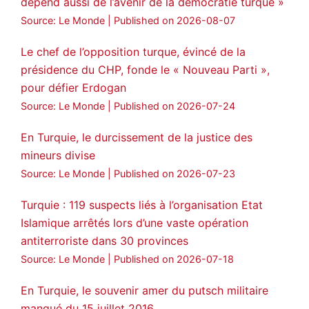
dépend aussi de l’avenir de la démocratie turque »
Source: Le Monde
Published on 2026-08-07
3
2
Twitter
Le chef de l’opposition turque, évincé de la
Voir plus...
présidence du CHP, fonde le « Nouveau Parti »,
pour défier Erdogan
Source: Le Monde
Published on 2026-07-24
En Turquie, le durcissement de la justice des
mineurs divise
Source: Le Monde
Published on 2026-07-23
Turquie : 119 suspects liés à l’organisation Etat
Islamique arrêtés lors d’une vaste opération
antiterroriste dans 30 provinces
Source: Le Monde
Published on 2026-07-18
En Turquie, le souvenir amer du putsch militaire
manqué du 15 juillet 2016