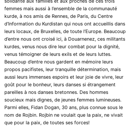
solidarité aux familles et aux proches de ces trois
femmes mais aussi à l’ensemble de la communauté
kurde, à nos amis de Rennes, de Paris, du Centre
d’Information du Kurdistan qui nous ont accueillis dans
leurs locaux, de Bruxelles, de toute l’Europe. Beaucoup
d’entre nous ont croisé ici, à Douarnenez, ces militants
kurdes, venus nous dire leur combat pour la dignité,
venus témoigner de leurs exils et de leurs luttes.
Beaucoup d’entre nous gardent en mémoire leurs
propos pacifistes, leur tranquille détermination, mais
aussi leurs immenses espoirs et leur joie de vivre, leur
goût pour le bonheur, leurs danses si étrangement
pareilles à nos danses bretonnes. Des hommes
soucieux mais dignes, de jeunes femmes lumineuses.
Parmi elles, Fidan Dogan, 30 ans, plus connue sous le
nom de Rojbin. Rojbin ne voulait que la paix, ne vivait
que pour la paix, de toutes ses forces!