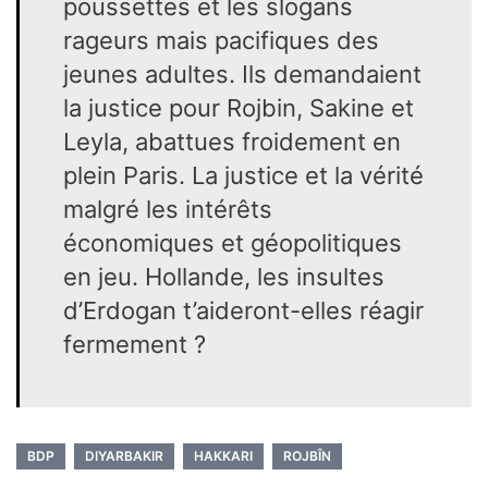
poussettes et les slogans
rageurs mais pacifiques des
jeunes adultes. Ils demandaient
la justice pour Rojbin, Sakine et
Leyla, abattues froidement en
plein Paris. La justice et la vérité
malgré les intérêts
économiques et géopolitiques
en jeu. Hollande, les insultes
d’Erdogan t’aideront-elles réagir
fermement ?
BDP
DIYARBAKIR
HAKKARI
ROJBÎN