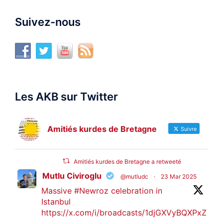
Suivez-nous
Les AKB sur Twitter
Amitiés kurdes de Bretagne
Suivre
Amitiés kurdes de Bretagne a retweeté
Mutlu Civiroglu
@mutludc
·
23 Mar 2025
Massive
#Newroz
celebration in
Istanbul
https://x.com/i/broadcasts/1djGXVyBQXPxZ