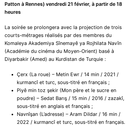
Patton à Rennes) vendredi 21 février, à partir de 18
heures
La soirée se prolongera avec la projection de trois
courts-métrages réalisés par des membres du
Komaleya Akademiya Sînemayê ya Rojhilata Navîn
(Académie du cinéma du Moyen-Orient) basé à
Diyarbakir (Amed) au Kurdistan de Turquie :
Çerx (La roue) – Metin Ewr / 14 min / 2021 /
kurmancî et turc, sous-titré en français ;
Piyê min toz şekir (Mon père et le sucre en
poudre) – Sedat Barış / 15 min / 2016 / zazakî,
sous-titré en anglais et français ;
Navnîşan (L’adresse) – Aram Dildar / 16 min /
2022 / kurmancî et turc, sous-titré en français.