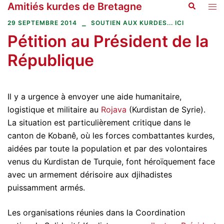
Amitiés kurdes de Bretagne
Recherche
Aller
Ouvr
au
le
29 SEPTEMBRE 2014
SOUTIEN AUX KURDES... ICI
contenu
men
Pétition au Président de la
République
Il y a urgence à envoyer une aide humanitaire,
logistique et militaire au
Rojava
(Kurdistan de Syrie).
La situation est particulièrement critique dans le
canton de Kobanê, où les forces combattantes kurdes,
aidées par toute la population et par des volontaires
venus du Kurdistan de Turquie, font héroïquement face
avec un armement dérisoire aux djihadistes
puissamment armés.
Les organisations réunies dans la Coordination