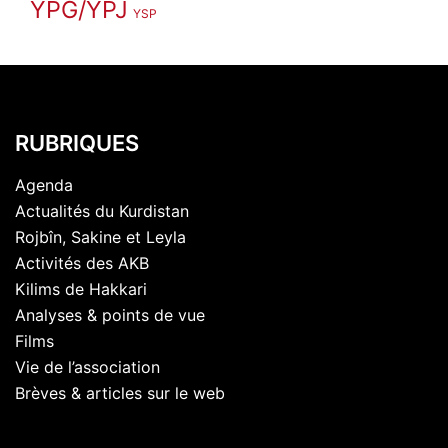
YPG/YPJ
YSP
RUBRIQUES
Agenda
Actualités du Kurdistan
Rojbîn, Sakine et Leyla
Activités des AKB
Kilims de Hakkari
Analyses & points de vue
Films
Vie de l’association
Brèves & articles sur le web