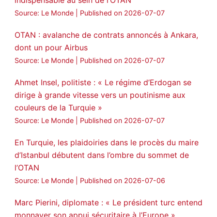
indispensable au sein de l’OTAN
Source: Le Monde
Published on 2026-07-07
OTAN : avalanche de contrats annoncés à Ankara,
dont un pour Airbus
Source: Le Monde
Published on 2026-07-07
Ahmet Insel, politiste : « Le régime d’Erdogan se
dirige à grande vitesse vers un poutinisme aux
couleurs de la Turquie »
Source: Le Monde
Published on 2026-07-07
En Turquie, les plaidoiries dans le procès du maire
d’Istanbul débutent dans l’ombre du sommet de
l’OTAN
Source: Le Monde
Published on 2026-07-06
Marc Pierini, diplomate : « Le président turc entend
monnayer son appui sécuritaire à l’Europe »