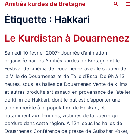
Amitiés kurdes de Bretagne
Recherche
Aller
Ouvr
au
le
Étiquette :
Hakkari
contenu
men
Le Kurdistan à Douarnenez
Samedi 10 février 2007- Journée d’animation
organisée par les Amitiés kurdes de Bretagne et le
Festival de cinéma de Douarnenez avec le soutien de
la Ville de Douarnenez et de Toile d’Essai De 9h à 13
heures, sous les halles de Douarnenez Vente de kilims
et autres produits artisanaux en provenance de l’atelier
de Kilim de Hakkari, dont le but est d’apporter une
aide concrète à la population de Hakkari, et
notamment aux femmes, victimes de la guerre qui
perdure dans cette région. A 12h, sous les halles de
Douarnenez Conférence de presse de Gulbahar Koker,