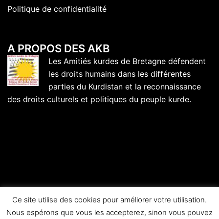
Politique de confidentialité
A PROPOS DES AKB
Les Amitiés kurdes de Bretagne défendent
les droits humains dans les différentes
parties du Kurdistan et la reconnaissance
des droits culturels et politiques du peuple kurde.
Ce site utilise des cookies pour améliorer votre utilisation.
Nous espérons que vous les accepterez, sinon vous pouvez