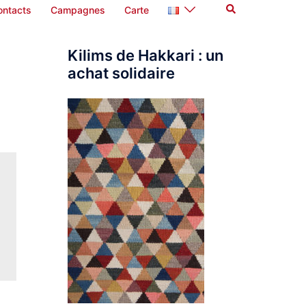
Rechercher
ontacts
Campagnes
Carte
Kilims de Hakkari : un
achat solidaire