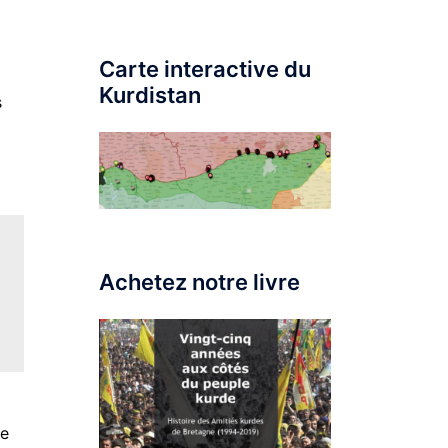
Carte interactive du
Kurdistan
s
Achetez notre livre
ne