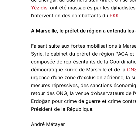
Yézidis
, ont été massacrés par les djihadistes 
l’intervention des combattants du
PKK
.
A Marseille, le préfet de région a entendu les
Faisant suite aux fortes mobilisations à Marse
Syrie, le cabinet du préfet de région PACA e
composée de représentants de la Coordinatio
démocratique kurde de Marseille et de la
CN
urgence d’une zone d’exclusion aérienne, la s
mesures répressives, des sanctions économiqu
retour des ONG, la venue d’observateurs de l
Erdoğan pour crime de guerre et crime contre
Président de la République.
André Métayer