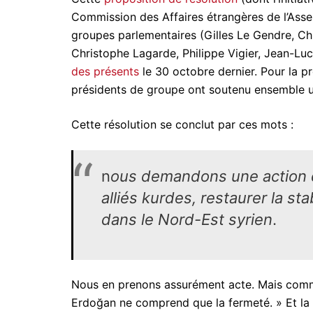
Commission des Affaires étrangères de l’Asse
groupes parlementaires (Gilles Le Gendre, Chr
Christophe Lagarde, Philippe Vigier, Jean-L
des présents
le 30 octobre dernier. Pour la pr
présidents de groupe ont soutenu ensemble u
Cette résolution se conclut par ces mots :
n
ous demandons une action d
alliés kurdes, restaurer la st
dans le Nord-Est syrien
.
Nous en prenons assurément acte. Mais comm
Erdoğan ne comprend que la fermeté. » Et la F