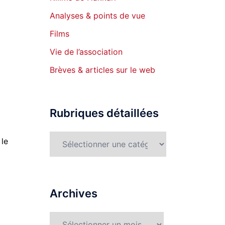
Analyses & points de vue
Films
Vie de l’association
Brèves & articles sur le web
Rubriques détaillées
Rubriques
 le
détaillées
Archives
Archives