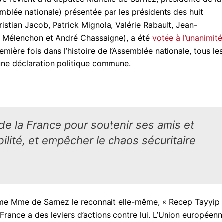
mblée nationale) présentée par les présidents des huit
istian Jacob, Patrick Mignola, Valérie Rabault, Jean-
uc Mélenchon et André Chassaigne), a été
votée à l’unanimité
emière fois dans l’histoire de l’Assemblée nationale, tous le
ne déclaration politique commune.
e la France pour soutenir ses amis et
abilité, et empêcher le chaos sécuritaire
e Mme de Sarnez le reconnait elle-même, « Recep Tayyip
rance a des leviers d’actions contre lui. L’Union européen