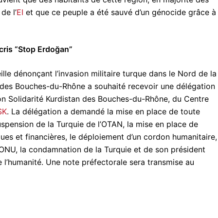
de l’
EI
et que ce peuple a été sauvé d’un génocide grâce à
 cris “Stop Erdoğan”
ille dénonçant l’invasion militaire turque dans le Nord de la
t des Bouches-du-Rhône a souhaité recevoir une délégation
n Solidarité Kurdistan des Bouches-du-Rhône, du Centre
SK
. La délégation a demandé la mise en place de toute
uspension de la Turquie de l’OTAN, la mise en place de
es et financières, le déploiement d’un cordon humanitaire,
’ONU, la condamnation de la Turquie et de son président
 l’humanité. Une note préfectorale sera transmise au