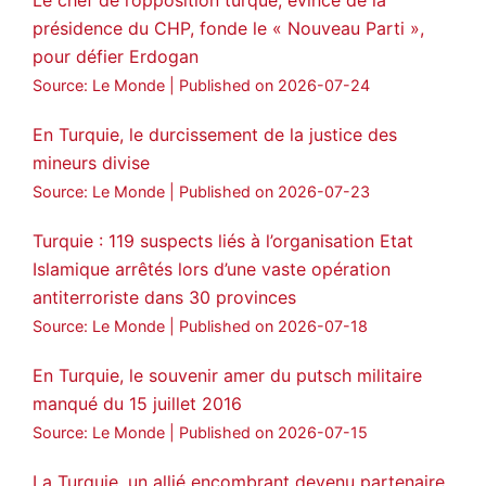
🔗
https://medyanews.rs/h4lwBwQ
présidence du CHP, fonde le « Nouveau Parti »,
pour défier Erdogan
3
2
Twitter
Source: Le Monde
Published on 2026-07-24
Voir plus...
En Turquie, le durcissement de la justice des
mineurs divise
Source: Le Monde
Published on 2026-07-23
Turquie : 119 suspects liés à l’organisation Etat
Islamique arrêtés lors d’une vaste opération
antiterroriste dans 30 provinces
Source: Le Monde
Published on 2026-07-18
En Turquie, le souvenir amer du putsch militaire
manqué du 15 juillet 2016
Source: Le Monde
Published on 2026-07-15
La Turquie, un allié encombrant devenu partenaire