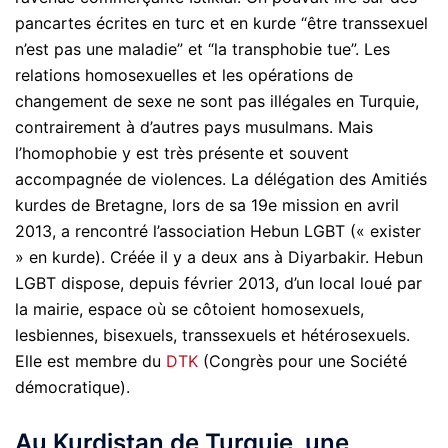
pancartes écrites en turc et en kurde “être transsexuel
n’est pas une maladie” et “la transphobie tue”. Les
relations homosexuelles et les opérations de
changement de sexe ne sont pas illégales en Turquie,
contrairement à d’autres pays musulmans. Mais
l’homophobie y est très présente et souvent
accompagnée de violences. La délégation des Amitiés
kurdes de Bretagne, lors de sa 19e mission en avril
2013, a rencontré l’association Hebun LGBT (« exister
» en kurde). Créée il y a deux ans à Diyarbakir. Hebun
LGBT dispose, depuis février 2013, d’un local loué par
la mairie, espace où se côtoient homosexuels,
lesbiennes, bisexuels, transsexuels et hétérosexuels.
Elle est membre du
DTK
(Congrès pour une Société
démocratique).
Au Kurdistan de Turquie, une