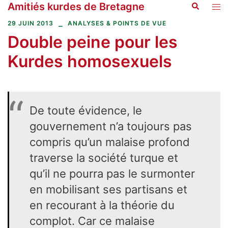
Amitiés kurdes de Bretagne
Recherche
Aller
Ouvr
au
le
29 JUIN 2013
ANALYSES & POINTS DE VUE
contenu
men
Double peine pour les
Kurdes homosexuels
De toute évidence, le
gouvernement n’a toujours pas
compris qu’un malaise profond
traverse la société turque et
qu’il ne pourra pas le surmonter
en mobilisant ses partisans et
en recourant à la théorie du
complot. Car ce malaise