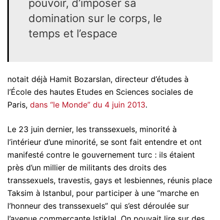
pouvoir, d’imposer sa
domination sur le corps, le
temps et l’espace
notait déjà Hamit Bozarslan, directeur d’études à
l’École des hautes Etudes en Sciences sociales de
Paris,
dans “le Monde” du 4 juin 2013
.
Le 23 juin dernier, les transsexuels, minorité à
l’intérieur d’une minorité, se sont fait entendre et ont
manifesté contre le gouvernement turc : ils étaient
près d’un millier de militants des droits des
transsexuels, travestis, gays et lesbiennes, réunis place
Taksim à Istanbul, pour participer à une “marche en
l’honneur des transsexuels” qui s’est déroulée sur
l’avenue commerçante Istiklal. On pouvait lire sur des