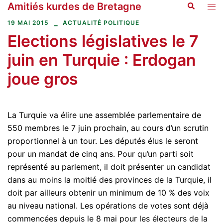
Amitiés kurdes de Bretagne
Recherche
Aller
Ouvr
au
le
19 MAI 2015
ACTUALITÉ POLITIQUE
contenu
men
Elections législatives le 7
juin en Turquie : Erdogan
joue gros
La Turquie va élire une assemblée parlementaire de
550 membres le 7 juin prochain, au cours d’un scrutin
proportionnel à un tour. Les députés élus le seront
pour un mandat de cinq ans. Pour qu’un parti soit
représenté au parlement, il doit présenter un candidat
dans au moins la moitié des provinces de la Turquie, il
doit par ailleurs obtenir un minimum de 10 % des voix
au niveau national. Les opérations de votes sont déjà
commencées depuis le 8 mai pour les électeurs de la