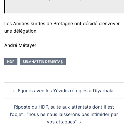
Les Amitiés kurdes de Bretagne ont décidé d’envoyer
une délégation.
André Métayer
HDP
SELAHATTIN DEMIRTAŞ
Navigation
6 jours avec les Yézidis réfugiés à Diyarbakir
d’article
Riposte du HDP, suite aux attentats dont il est
l’objet : “nous ne nous laisserons pas intimider par
vos attaques”