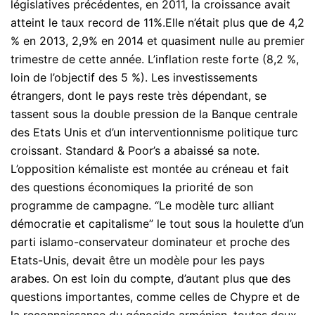
législatives précédentes, en 2011, la croissance avait
atteint le taux record de 11%.Elle n’était plus que de 4,2
% en 2013, 2,9% en 2014 et quasiment nulle au premier
trimestre de cette année. L’inflation reste forte (8,2 %,
loin de l’objectif des 5 %). Les investissements
étrangers, dont le pays reste très dépendant, se
tassent sous la double pression de la Banque centrale
des Etats Unis et d’un interventionnisme politique turc
croissant. Standard & Poor’s a abaissé sa note.
L’opposition kémaliste est montée au créneau et fait
des questions économiques la priorité de son
programme de campagne. “Le modèle turc alliant
démocratie et capitalisme” le tout sous la houlette d’un
parti islamo-conservateur dominateur et proche des
Etats-Unis, devait être un modèle pour les pays
arabes. On est loin du compte, d’autant plus que des
questions importantes, comme celles de Chypre et de
la reconnaissance du génocide arménien, toutes deux