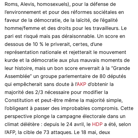
Roms, Alevis, homosexuels), pour la défense de
l’environnement et pour des réformes sociétales en
faveur de la démocratie, de la laïcité, de l’égalité
homme/femme et des droits pour les travailleurs. Le
pari est risqué mais pas déraisonnable. Un score en
dessous de 10 % le priverait, certes, d’une
représentation nationale et rejetterait le mouvement
kurde et la démocratie aux plus mauvais moments de
leur histoire, mais un bon score enverrait à la “Grande
Assemblée” un groupe parlementaire de 80 députés
qui empêcherait sans doute à l’
AKP
d’obtenir la
majorité des 2/3 nécessaire pour modifier la
Constitution et peut-être même la majorité simple,
l’obligeant à passer des improbables compromis. Cette
perspective plonge la campagne électorale dans un
climat délétère : depuis le 24 avril, le
HDP
a été, selon
l’AFP, la cible de 73 attaques. Le 18 mai, deux