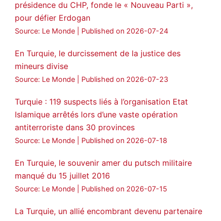
présidence du CHP, fonde le « Nouveau Parti »,
pour défier Erdogan
Source: Le Monde
Published on 2026-07-24
En Turquie, le durcissement de la justice des
mineurs divise
Source: Le Monde
Published on 2026-07-23
Turquie : 119 suspects liés à l’organisation Etat
Islamique arrêtés lors d’une vaste opération
antiterroriste dans 30 provinces
Source: Le Monde
Published on 2026-07-18
En Turquie, le souvenir amer du putsch militaire
manqué du 15 juillet 2016
Source: Le Monde
Published on 2026-07-15
La Turquie, un allié encombrant devenu partenaire