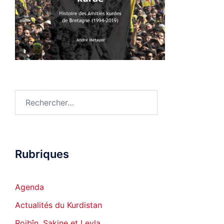
Rechercher :
Rubriques
Agenda
Actualités du Kurdistan
Rojbîn, Sakine et Leyla