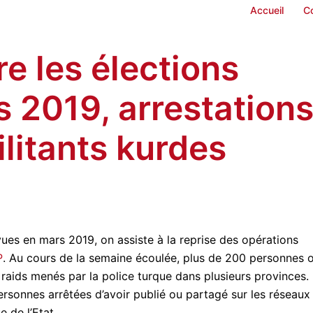
Accueil
C
e les élections
s 2019, arrestation
litants kurdes
vues en mars 2019, on assiste à la reprise des opérations
P
. Au cours de la semaine écoulée, plus de 200 personnes 
 raids menés par la police turque dans plusieurs provinces.
rsonnes arrêtées d’avoir publié ou partagé sur les réseaux
e de l’Etat.