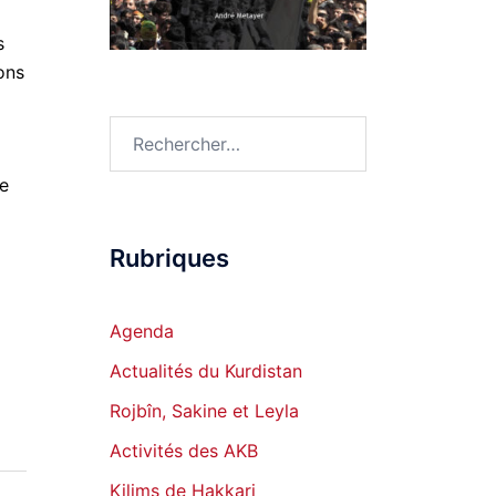
s
ons
Rechercher :
de
Rubriques
Agenda
Actualités du Kurdistan
Rojbîn, Sakine et Leyla
Activités des AKB
Kilims de Hakkari