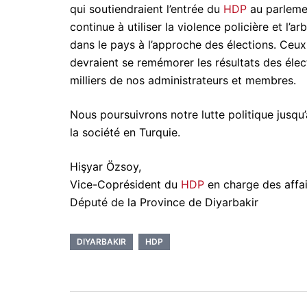
qui soutiendraient l’entrée du
HDP
au parleme
continue à utiliser la violence policière et l’a
dans le pays à l’approche des élections. Ceux
devraient se remémorer les résultats des élect
milliers de nos administrateurs et membres.
Nous poursuivrons notre lutte politique jusqu
la société en Turquie.
Hişyar Özsoy,
Vice-Coprésident du
HDP
en charge des affai
Député de la Province de Diyarbakir
DIYARBAKIR
HDP