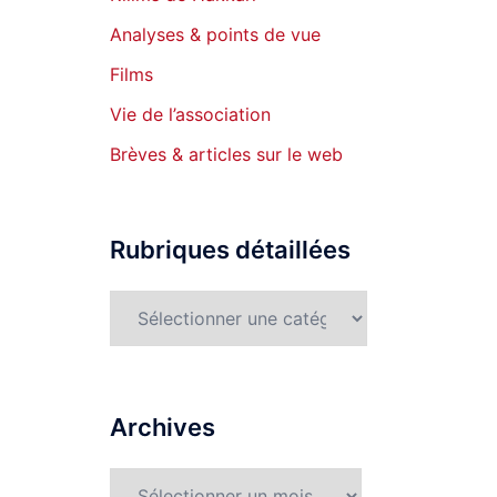
Analyses & points de vue
Films
Vie de l’association
Brèves & articles sur le web
Rubriques détaillées
Rubriques
détaillées
Archives
Archives