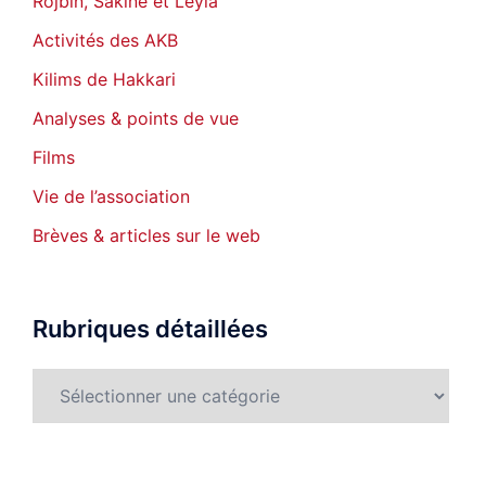
Rojbîn, Sakine et Leyla
Activités des AKB
Kilims de Hakkari
Analyses & points de vue
Films
Vie de l’association
Brèves & articles sur le web
Rubriques détaillées
Rubriques
détaillées