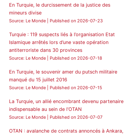
🔗
https://medyanews.rs/h4lwBwQ
En Turquie, le durcissement de la justice des
mineurs divise
3
2
Twitter
Source: Le Monde
Published on 2026-07-23
Voir plus...
Turquie : 119 suspects liés à l’organisation Etat
Islamique arrêtés lors d’une vaste opération
antiterroriste dans 30 provinces
Source: Le Monde
Published on 2026-07-18
En Turquie, le souvenir amer du putsch militaire
manqué du 15 juillet 2016
Source: Le Monde
Published on 2026-07-15
La Turquie, un allié encombrant devenu partenaire
indispensable au sein de l’OTAN
Source: Le Monde
Published on 2026-07-07
OTAN : avalanche de contrats annoncés à Ankara,