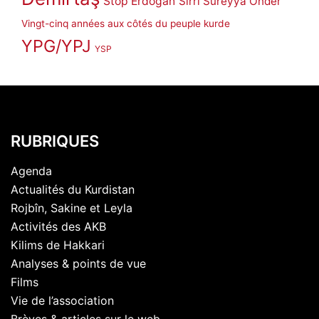
Stop Erdoğan
Sırrı Süreyya Önder
Vingt-cinq années aux côtés du peuple kurde
YPG/YPJ
YSP
RUBRIQUES
Agenda
Actualités du Kurdistan
Rojbîn, Sakine et Leyla
Activités des AKB
Kilims de Hakkari
Analyses & points de vue
Films
Vie de l’association