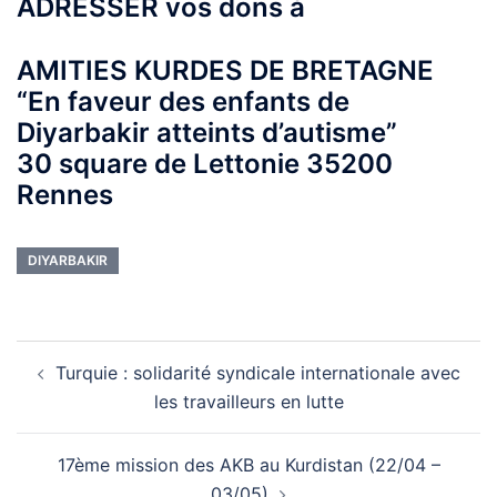
ADRESSER vos dons à
AMITIES KURDES DE BRETAGNE
“En faveur des enfants de
Diyarbakir atteints d’autisme”
30 square de Lettonie 35200
Rennes
DIYARBAKIR
Navigation
Turquie : solidarité syndicale internationale avec
d’article
les travailleurs en lutte
17ème mission des AKB au Kurdistan (22/04 –
03/05)