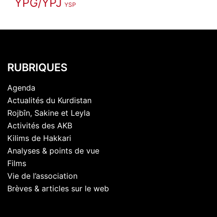
YPG/YPJ
YSP
RUBRIQUES
Agenda
Actualités du Kurdistan
Rojbîn, Sakine et Leyla
Activités des AKB
Kilims de Hakkari
Analyses & points de vue
Films
Vie de l’association
Brèves & articles sur le web