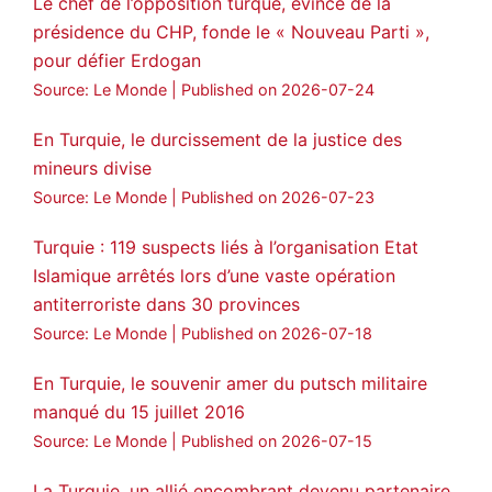
Le chef de l’opposition turque, évincé de la
Voir plus...
présidence du CHP, fonde le « Nouveau Parti »,
pour défier Erdogan
Source: Le Monde
Published on 2026-07-24
En Turquie, le durcissement de la justice des
mineurs divise
Source: Le Monde
Published on 2026-07-23
Turquie : 119 suspects liés à l’organisation Etat
Islamique arrêtés lors d’une vaste opération
antiterroriste dans 30 provinces
Source: Le Monde
Published on 2026-07-18
En Turquie, le souvenir amer du putsch militaire
manqué du 15 juillet 2016
Source: Le Monde
Published on 2026-07-15
La Turquie, un allié encombrant devenu partenaire