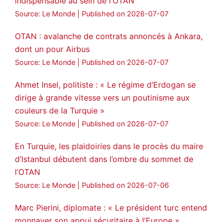
indispensable au sein de l’OTAN
Source: Le Monde
Published on 2026-07-07
OTAN : avalanche de contrats annoncés à Ankara,
dont un pour Airbus
Source: Le Monde
Published on 2026-07-07
Ahmet Insel, politiste : « Le régime d’Erdogan se
dirige à grande vitesse vers un poutinisme aux
couleurs de la Turquie »
Source: Le Monde
Published on 2026-07-07
En Turquie, les plaidoiries dans le procès du maire
d’Istanbul débutent dans l’ombre du sommet de
l’OTAN
Source: Le Monde
Published on 2026-07-06
Marc Pierini, diplomate : « Le président turc entend
monnayer son appui sécuritaire à l’Europe »