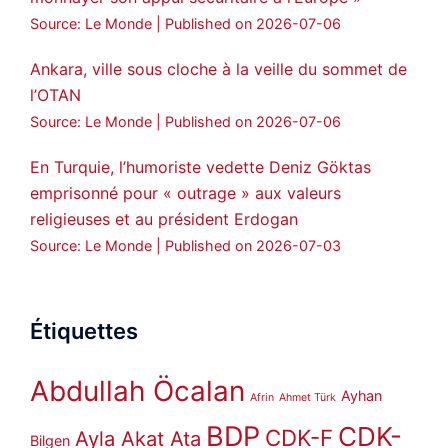
Source: Le Monde
Published on 2026-07-06
Ankara, ville sous cloche à la veille du sommet de
l’OTAN
Source: Le Monde
Published on 2026-07-06
En Turquie, l’humoriste vedette Deniz Göktas
emprisonné pour « outrage » aux valeurs
religieuses et au président Erdogan
Source: Le Monde
Published on 2026-07-03
Étiquettes
Abdullah Öcalan
Ayhan
Afrin
Ahmet Türk
BDP
CDK-
CDK-F
Ayla Akat Ata
Bilgen