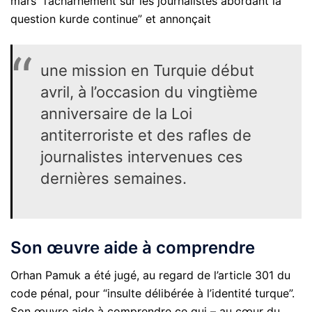
mars “l’acharnement sur les journalistes abordant la
question kurde continue” et annonçait
une mission en Turquie début
avril, à l’occasion du vingtième
anniversaire de la Loi
antiterroriste et des rafles de
journalistes intervenues ces
dernières semaines.
Son œuvre aide à comprendre
Orhan Pamuk a été jugé, au regard de l’article 301 du
code pénal, pour “insulte délibérée à l’identité turque”.
Son œuvre aide à comprendre ce qui – au cœur du