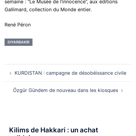
semaine : “Le Musée de l’innocence”, aux éditions
Gallimard, collection du Monde entier.
René Péron
DIYARBAKIR
Navigation
KURDISTAN : campagne de désobéissance civile
d’article
Özgür Gündem de nouveau dans les kiosques
Kilims de Hakkari : un achat