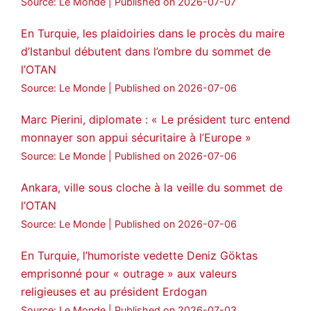
Source: Le Monde
Published on 2026-07-07
En Turquie, les plaidoiries dans le procès du maire
d’Istanbul débutent dans l’ombre du sommet de
l’OTAN
Source: Le Monde
Published on 2026-07-06
Marc Pierini, diplomate : « Le président turc entend
monnayer son appui sécuritaire à l’Europe »
Source: Le Monde
Published on 2026-07-06
Ankara, ville sous cloche à la veille du sommet de
l’OTAN
Source: Le Monde
Published on 2026-07-06
En Turquie, l’humoriste vedette Deniz Göktas
emprisonné pour « outrage » aux valeurs
religieuses et au président Erdogan
Source: Le Monde
Published on 2026-07-03