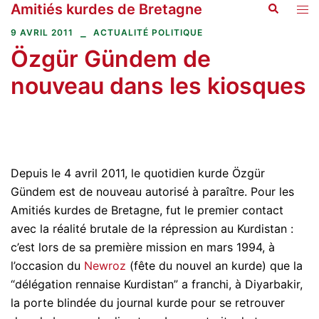
Amitiés kurdes de Bretagne
Recherche
Aller
Ouvr
au
le
9 AVRIL 2011
ACTUALITÉ POLITIQUE
contenu
men
Özgür Gündem de
nouveau dans les kiosques
Depuis le 4 avril 2011, le quotidien kurde Özgür
Gündem est de nouveau autorisé à paraître. Pour les
Amitiés kurdes de Bretagne, fut le premier contact
avec la réalité brutale de la répression au Kurdistan :
c’est lors de sa première mission en mars 1994, à
l’occasion du
Newroz
(fête du nouvel an kurde) que la
“délégation rennaise Kurdistan” a franchi, à Diyarbakir,
la porte blindée du journal kurde pour se retrouver