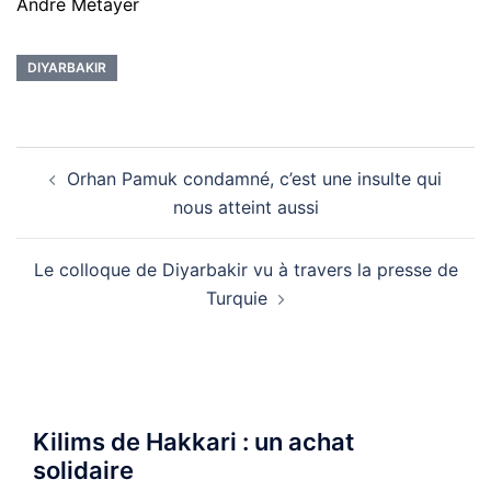
André Métayer
DIYARBAKIR
Navigation
Orhan Pamuk condamné, c’est une insulte qui
d’article
nous atteint aussi
Le colloque de Diyarbakir vu à travers la presse de
Turquie
Kilims de Hakkari : un achat
solidaire