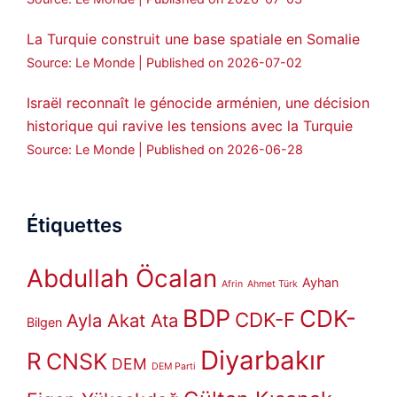
La Turquie construit une base spatiale en Somalie
Source: Le Monde
Published on 2026-07-02
Israël reconnaît le génocide arménien, une décision
historique qui ravive les tensions avec la Turquie
Source: Le Monde
Published on 2026-06-28
Étiquettes
Abdullah Öcalan
Ayhan
Afrin
Ahmet Türk
BDP
CDK-
CDK-F
Ayla Akat Ata
Bilgen
Diyarbakır
R
CNSK
DEM
DEM Parti