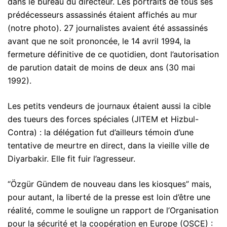
dans le bureau du directeur. Les portraits de tous ses
prédécesseurs assassinés étaient affichés au mur
(notre photo). 27 journalistes avaient été assassinés
avant que ne soit prononcée, le 14 avril 1994, la
fermeture définitive de ce quotidien, dont l’autorisation
de parution datait de moins de deux ans (30 mai
1992).
Les petits vendeurs de journaux étaient aussi la cible
des tueurs des forces spéciales (JITEM et Hizbul-
Contra) : la délégation fut d’ailleurs témoin d’une
tentative de meurtre en direct, dans la vieille ville de
Diyarbakir. Elle fit fuir l’agresseur.
“Özgür Gündem de nouveau dans les kiosques” mais,
pour autant, la liberté de la presse est loin d’être une
réalité, comme le souligne un rapport de l’Organisation
pour la sécurité et la coopération en Europe (OSCE) :