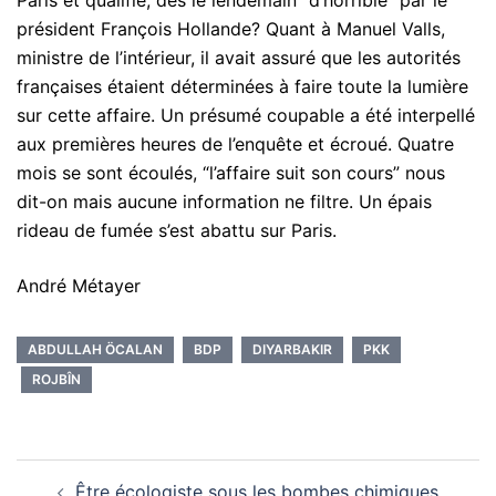
président François Hollande? Quant à Manuel Valls,
ministre de l’intérieur, il avait assuré que les autorités
françaises étaient déterminées à faire toute la lumière
sur cette affaire. Un présumé coupable a été interpellé
aux premières heures de l’enquête et écroué. Quatre
mois se sont écoulés, “l’affaire suit son cours” nous
dit-on mais aucune information ne filtre. Un épais
rideau de fumée s’est abattu sur Paris.
André Métayer
ABDULLAH ÖCALAN
BDP
DIYARBAKIR
PKK
ROJBÎN
Navigation
Être écologiste sous les bombes chimiques