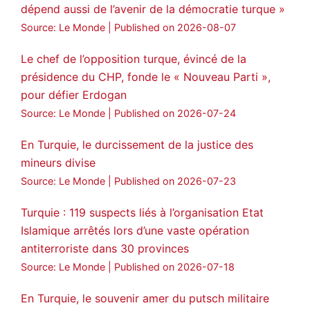
🔗
https://medyanews.rs/h4lwBwQ
dépend aussi de l’avenir de la démocratie turque »
Source: Le Monde
Published on 2026-08-07
3
2
Twitter
Le chef de l’opposition turque, évincé de la
Voir plus...
présidence du CHP, fonde le « Nouveau Parti »,
pour défier Erdogan
Source: Le Monde
Published on 2026-07-24
En Turquie, le durcissement de la justice des
mineurs divise
Source: Le Monde
Published on 2026-07-23
Turquie : 119 suspects liés à l’organisation Etat
Islamique arrêtés lors d’une vaste opération
antiterroriste dans 30 provinces
Source: Le Monde
Published on 2026-07-18
En Turquie, le souvenir amer du putsch militaire