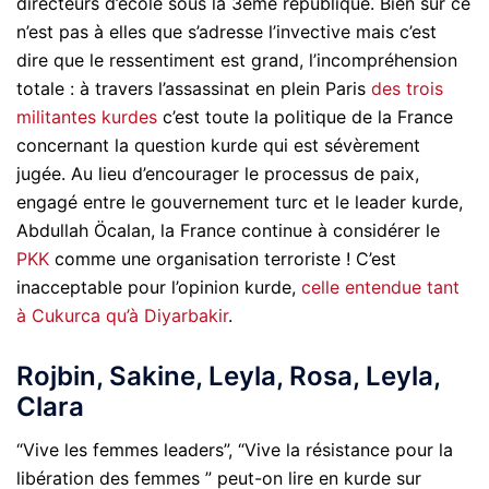
directeurs d’école sous la 3ème république. Bien sûr ce
n’est pas à elles que s’adresse l’invective mais c’est
dire que le ressentiment est grand, l’incompréhension
totale : à travers l’assassinat en plein Paris
des trois
militantes kurdes
c’est toute la politique de la France
concernant la question kurde qui est sévèrement
jugée. Au lieu d’encourager le processus de paix,
engagé entre le gouvernement turc et le leader kurde,
Abdullah Öcalan, la France continue à considérer le
PKK
comme une organisation terroriste ! C’est
inacceptable pour l’opinion kurde,
celle entendue tant
à Cukurca qu’à Diyarbakir
.
Rojbin, Sakine, Leyla, Rosa, Leyla,
Clara
“Vive les femmes leaders”, “Vive la résistance pour la
libération des femmes ” peut-on lire en kurde sur