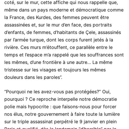
coté, sur le mur, cette affiche qui nous rappelle que,
même dans un pays moderne et démocratique comme
la France, des Kurdes, des femmes peuvent être
assassinées et, sur le mur d’en face, des portraits
d’enfants, de femmes, d’habitants de Çele, assassinés
par l’armée turque, dont les corps furent jetés à la
rivière. Ces murs m’étouffent, ce parallèle entre le
temps et l’espace m’a rappelé que les souffrances sont
les mêmes, d’une frontière à une autre… La même
tristesse sur les visages et toujours les mêmes
douleurs dans les paroles”.
“Pourquoi ne les avez-vous pas protégées?” Oui,
pourquoi ? Ce reproche interpelle notre démocratie
polie mais hypocrite : que faisons-nous pour forcer
nos élus, notre gouvernement à faire toute la lumière
sur le triple assassinat perpétré le 9 janvier en plein
Paris et qualifié, dès le lendemain “d’horrible” par le