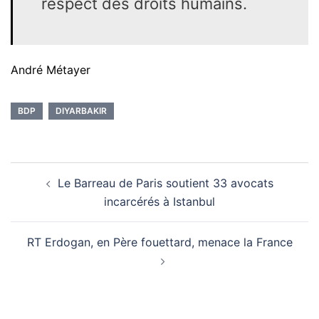
respect des droits humains.
André Métayer
BDP
DIYARBAKIR
Navigation
Le Barreau de Paris soutient 33 avocats
d’article
incarcérés à Istanbul
RT Erdogan, en Père fouettard, menace la France