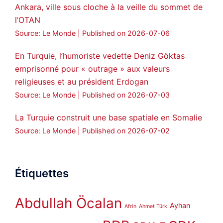
Ankara, ville sous cloche à la veille du sommet de
l’OTAN
Source: Le Monde
Published on 2026-07-06
En Turquie, l’humoriste vedette Deniz Göktas
emprisonné pour « outrage » aux valeurs
religieuses et au président Erdogan
Source: Le Monde
Published on 2026-07-03
La Turquie construit une base spatiale en Somalie
Source: Le Monde
Published on 2026-07-02
Étiquettes
Abdullah Öcalan
Ayhan
Afrin
Ahmet Türk