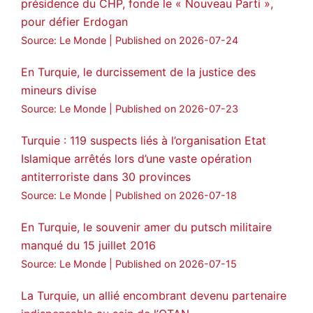
présidence du CHP, fonde le « Nouveau Parti »,
pour défier Erdogan
3
2
Twitter
Source: Le Monde
Published on 2026-07-24
Voir plus...
En Turquie, le durcissement de la justice des
mineurs divise
Source: Le Monde
Published on 2026-07-23
Turquie : 119 suspects liés à l’organisation Etat
Islamique arrêtés lors d’une vaste opération
antiterroriste dans 30 provinces
Source: Le Monde
Published on 2026-07-18
En Turquie, le souvenir amer du putsch militaire
manqué du 15 juillet 2016
Source: Le Monde
Published on 2026-07-15
La Turquie, un allié encombrant devenu partenaire