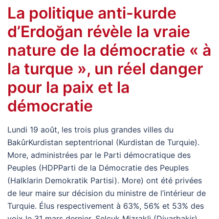
La politique anti-kurde
d’Erdoğan révèle la vraie
nature de la démocratie « à
la turque », un réel danger
pour la paix et la
démocratie
Lundi 19 août, les trois plus grandes villes du
BakûrKurdistan septentrional (Kurdistan de Turquie).
More, administrées par le Parti démocratique des
Peuples (HDPParti de la Démocratie des Peuples
(Halklarin Demokratik Partisi). More) ont été privées
de leur maire sur décision du ministre de l’intérieur de
Turquie. Élus respectivement à 63%, 56% et 53% des
voix le 31 mars dernier, Selçuk Mizrakli (Diyarbakir),