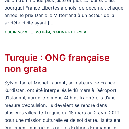
vision d’un monde plus juste et plus solidaire. C’est
pourquoi France Libertés a choisi de décerner, chaque
année, le prix Danielle Mitterrand à un acteur de la
société civile ayant […]
7 JUIN 2019
ROJBÎN, SAKINE ET LEYLA
Turquie : ONG française
non grata
Sylvie Jan et Michel Laurent, animateurs de France-
Kurdistan, ont été interpellés le 18 mars à l’aéroport
d’Istanbul, gardé-e-s à vue 40h et frappé-e-s d’une
mesure d’expulsion. Ils devaient se rendre dans
plusieurs villes de Turquie du 18 mars au 2 avril 2019
pour une mission culturelle et de solidarité. Ils étaient
également, chargé-e-s par les Editions Emmanuelle