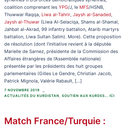
coalition comprenant les
YPG
/J, le
MFS
/HSNB,
Thuwwar Raqqa,
Liwa al-Tahrir
,
Jaysh al-Sanaded
,
Jaysh al-Thuwar
(Liwa Al-Selaciqa, Shams al-Shamal,
Jahbat al-Akrad, 99 infantry battalion, Atarib martyrs
battalion, Liwa Sultan Salim). More). Cette proposition
de résolution (dont l’initiative revient à la députée
Marielle de Sarnez, présidente de la Commission des
Affaires étrangères de l’Assemblée nationale)
présentée par les présidents des huit groupes
parlementaires (Gilles Le Gendre, Christian Jacob,
Patrick Mignola, Valérie Rabault, […]
7 NOVEMBRE 2019
ACTUALITÉS DU KURDISTAN
,
SOUTIEN AUX KURDES... ICI
Match France/Turquie :