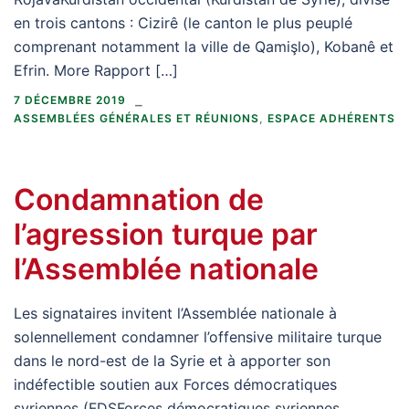
en trois cantons : Cizirê (le canton le plus peuplé
comprenant notamment la ville de Qamişlo), Kobanê et
Efrin. More Rapport […]
7 DÉCEMBRE 2019
ASSEMBLÉES GÉNÉRALES ET RÉUNIONS
,
ESPACE ADHÉRENTS
Condamnation de
l’agression turque par
l’Assemblée nationale
Les signataires invitent l’Assemblée nationale à
solennellement condamner l’offensive militaire turque
dans le nord-est de la Syrie et à apporter son
indéfectible soutien aux Forces démocratiques
syriennes (FDSForces démocratiques syriennes,