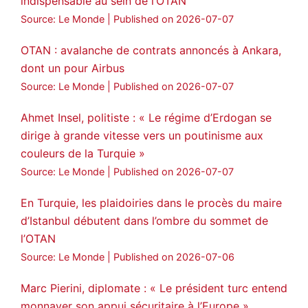
indispensable au sein de l’OTAN
Source: Le Monde
Published on 2026-07-07
OTAN : avalanche de contrats annoncés à Ankara,
dont un pour Airbus
Source: Le Monde
Published on 2026-07-07
Ahmet Insel, politiste : « Le régime d’Erdogan se
dirige à grande vitesse vers un poutinisme aux
couleurs de la Turquie »
Source: Le Monde
Published on 2026-07-07
En Turquie, les plaidoiries dans le procès du maire
d’Istanbul débutent dans l’ombre du sommet de
l’OTAN
Source: Le Monde
Published on 2026-07-06
Marc Pierini, diplomate : « Le président turc entend
monnayer son appui sécuritaire à l’Europe »